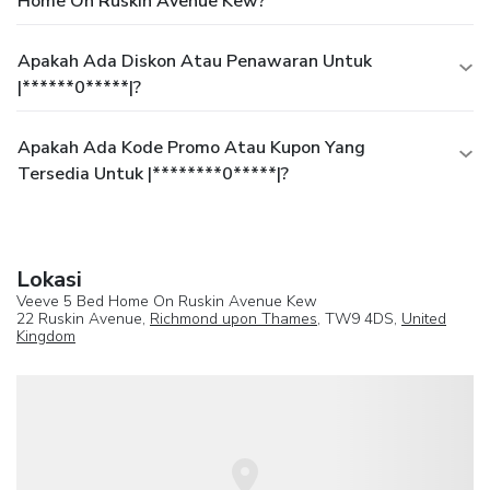
Home On Ruskin Avenue Kew?
Apakah Ada Diskon Atau Penawaran Untuk
|******0*****|?
Apakah Ada Kode Promo Atau Kupon Yang
Tersedia Untuk |********0*****|?
Lokasi
Veeve 5 Bed Home On Ruskin Avenue Kew
22 Ruskin Avenue,
Richmond upon Thames
, TW9 4DS,
United
Kingdom