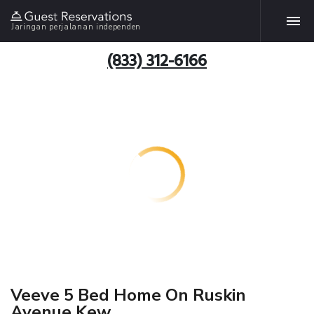
Jaringan perjalanan independen
(833) 312-6166
Veeve 5 Bed Home On Ruskin
Avenue Kew