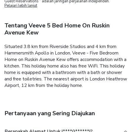
Guest Reservations
adalah jaringan perjalanan independen.
Pelajari lebih lanjut
Tentang Veeve 5 Bed Home On Ruskin
Avenue Kew
Situated 3.8 km from Riverside Studios and 4 km from
Hammersmith Apollo in London, Veeve - Five Bedroom
Home on Ruskin Avenue Kew offers accommodation with a
kitchen. This holiday home also has free WiFi.
This holiday
home is equipped with a bathroom with a bath or shower
and free toiletries.
The nearest airport is London Heathrow
Airport, 12 km from the holiday home.
Pertanyaan yang Sering Diajukan
Berapakah Alamat Untuk |****0******|?