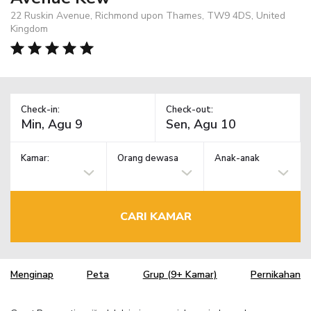
22 Ruskin Avenue, Richmond upon Thames, TW9 4DS, United
Kingdom
Check-in:
Check-out:
Kamar:
Orang dewasa
Anak-anak
CARI KAMAR
Menginap
Peta
Grup (9+ Kamar)
Pernikahan
TM