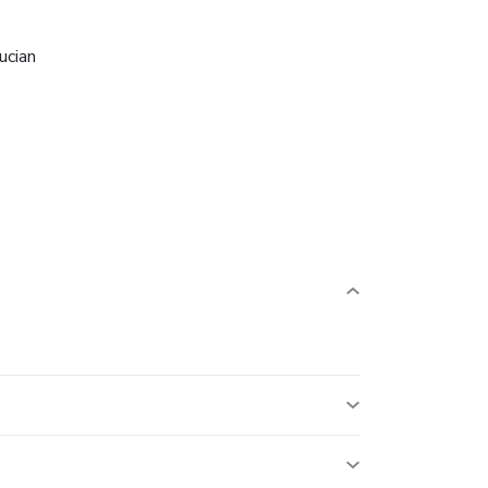
ucian