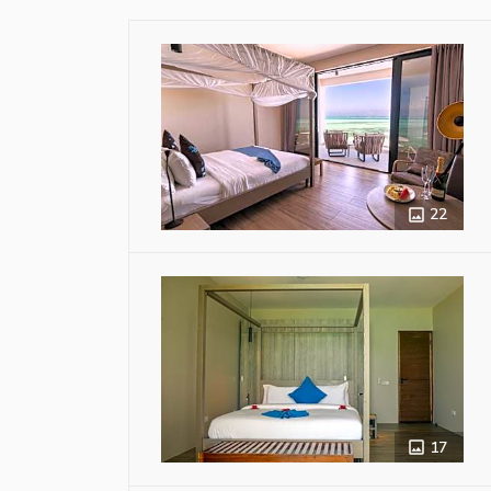
22
17