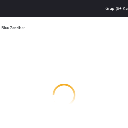
Grup (9+ Ka
a Bluu Zanzibar