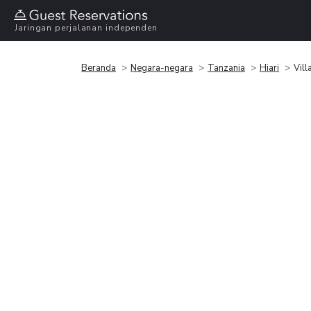
Jaringan perjalanan independen
Beranda
Negara-negara
Tanzania
Hiari
Vill