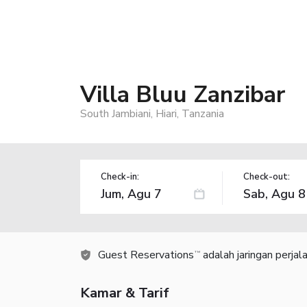
Villa Bluu Zanzibar
South Jambiani, Hiari, Tanzania
Check-in:
Check-out:
Guest Reservations
adalah jaringan perja
TM
Kamar & Tarif