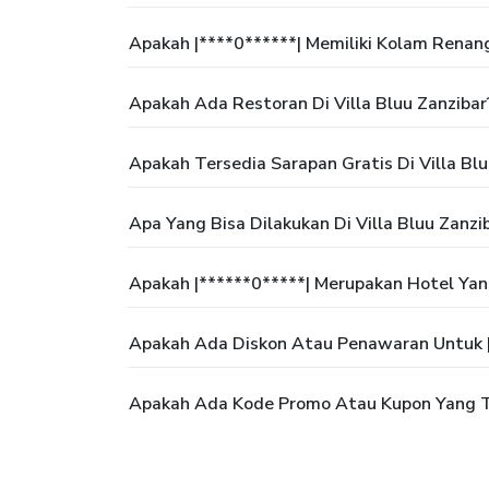
Apakah |****0******| Memiliki Kolam Renan
Apakah Ada Restoran Di Villa Bluu Zanzibar
Apakah Tersedia Sarapan Gratis Di Villa Blu
Apa Yang Bisa Dilakukan Di Villa Bluu Zanzi
Apakah |******0*****| Merupakan Hotel Ya
Apakah Ada Diskon Atau Penawaran Untuk |
Apakah Ada Kode Promo Atau Kupon Yang Te