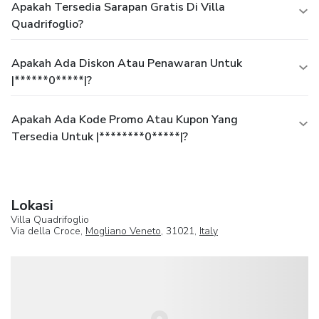
Apakah Tersedia Sarapan Gratis Di Villa
Quadrifoglio?
Apakah Ada Diskon Atau Penawaran Untuk
|******0*****|?
Apakah Ada Kode Promo Atau Kupon Yang
Tersedia Untuk |********0*****|?
Lokasi
Villa Quadrifoglio
Via della Croce,
Mogliano Veneto
, 31021,
Italy