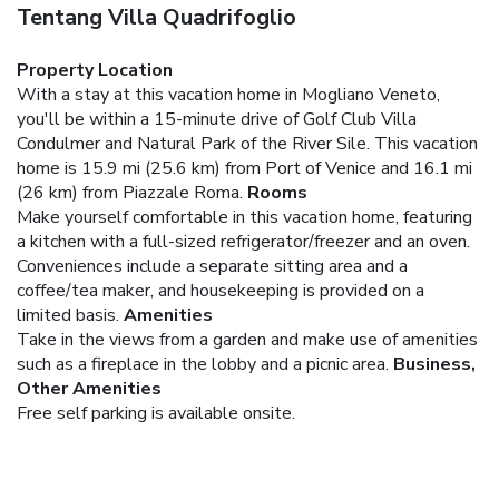
Tentang Villa Quadrifoglio
Property Location
With a stay at this vacation home in Mogliano Veneto,
you'll be within a 15-minute drive of Golf Club Villa
Condulmer and Natural Park of the River Sile. This vacation
home is 15.9 mi (25.6 km) from Port of Venice and 16.1 mi
(26 km) from Piazzale Roma.
Rooms
Make yourself comfortable in this vacation home, featuring
a kitchen with a full-sized refrigerator/freezer and an oven.
Conveniences include a separate sitting area and a
coffee/tea maker, and housekeeping is provided on a
limited basis.
Amenities
Take in the views from a garden and make use of amenities
such as a fireplace in the lobby and a picnic area.
Business,
Other Amenities
Free self parking is available onsite.