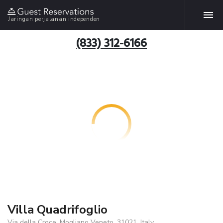
Jaringan perjalanan independen
(833) 312-6166
Villa Quadrifoglio
Via della Croce, Mogliano Veneto, 31021, Italy