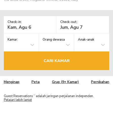
Check-in:
Check-out:
Kamar:
Orang dewasa
Anak-anak
CARI KAMAR
Menginap
Peta
Grup (9+ Kamar)
Pernikahan
Guest Reservations
adalah jaringan perjalanan independen.
TM
Pelajari lebih lanjut