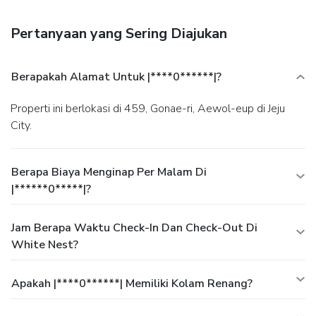
Pertanyaan yang Sering Diajukan
Berapakah Alamat Untuk |****0******|?
Properti ini berlokasi di 459, Gonae-ri, Aewol-eup di Jeju
City.
Berapa Biaya Menginap Per Malam Di
|******0*****|?
Jam Berapa Waktu Check-In Dan Check-Out Di
White Nest?
Apakah |****0******| Memiliki Kolam Renang?