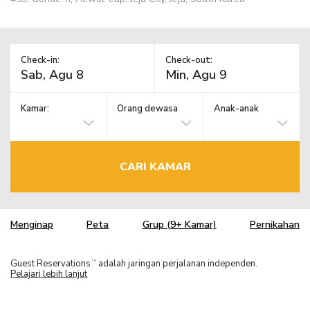
Check-in:
Check-out:
Kamar:
Orang dewasa
Anak-anak
CARI KAMAR
Menginap
Peta
Grup (9+ Kamar)
Pernikahan
Guest Reservations
adalah jaringan perjalanan independen.
TM
Pelajari lebih lanjut