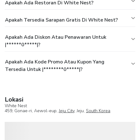
Apakah Ada Restoran Di White Nest?
Apakah Tersedia Sarapan Gratis Di White Nest?
Apakah Ada Diskon Atau Penawaran Untuk
|******0*****|?
Apakah Ada Kode Promo Atau Kupon Yang
Tersedia Untuk |********0*****|?
Lokasi
White Nest
459, Gonae-ri, Aewol-eup,
Jeju City
, Jeju,
South Korea