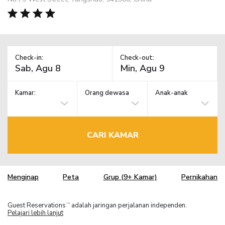
Check-in:
Check-out:
Kamar:
Orang dewasa
Anak-anak
CARI KAMAR
Menginap
Peta
Grup (9+ Kamar)
Pernikahan
Guest Reservations
adalah jaringan perjalanan independen.
TM
Pelajari lebih lanjut