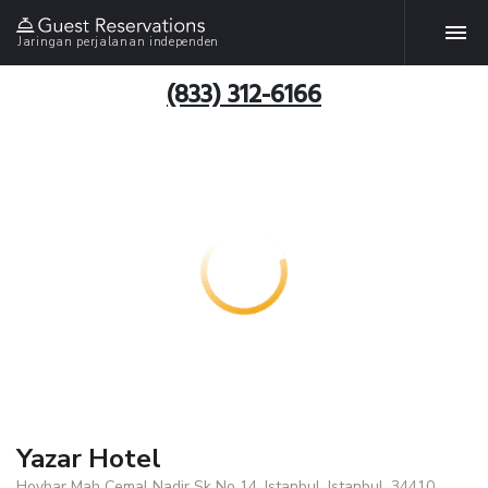
Jaringan perjalanan independen
(833) 312-6166
Yazar Hotel
Hoybar Mah Cemal Nadir Sk No 14, Istanbul, Istanbul, 34410,