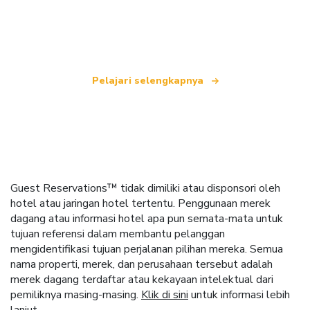
yang menawarkan lebih dari 100.000 hotel di
seluruh dunia.
Pelajari selengkapnya
Guest Reservations™ tidak dimiliki atau disponsori oleh
hotel atau jaringan hotel tertentu. Penggunaan merek
dagang atau informasi hotel apa pun semata-mata untuk
tujuan referensi dalam membantu pelanggan
mengidentifikasi tujuan perjalanan pilihan mereka. Semua
nama properti, merek, dan perusahaan tersebut adalah
merek dagang terdaftar atau kekayaan intelektual dari
pemiliknya masing-masing.
Klik di sini
untuk informasi lebih