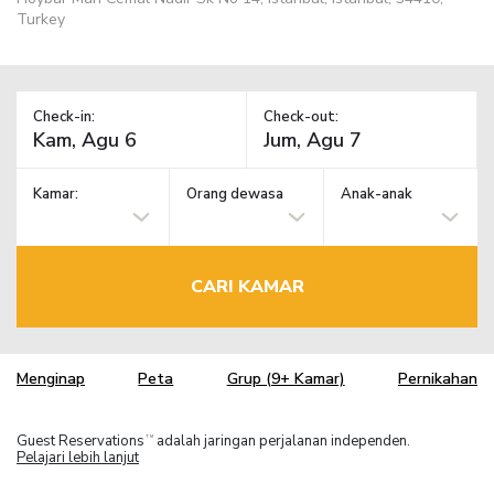
Turkey
Check-in:
Check-out:
Kamar:
Orang dewasa
Anak-anak
CARI KAMAR
Menginap
Peta
Grup (9+ Kamar)
Pernikahan
Guest Reservations
adalah jaringan perjalanan independen.
TM
Pelajari lebih lanjut