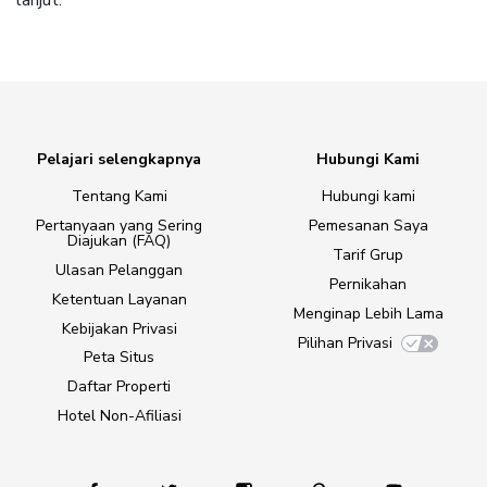
lanjut.
Pelajari selengkapnya
Hubungi Kami
Tentang Kami
Hubungi kami
Pertanyaan yang Sering
Pemesanan Saya
Diajukan (FAQ)
Tarif Grup
Ulasan Pelanggan
Pernikahan
Ketentuan Layanan
Menginap Lebih Lama
Kebijakan Privasi
Pilihan Privasi
Peta Situs
Daftar Properti
Hotel Non-Afiliasi