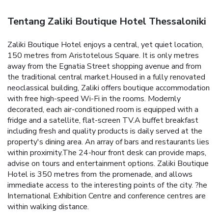
Tentang Zaliki Boutique Hotel Thessaloniki
Zaliki Boutique Hotel enjoys a central, yet quiet location,
150 metres from Aristotelous Square. It is only metres
away from the Egnatia Street shopping avenue and from
the traditional central market.Housed in a fully renovated
neoclassical building, Zaliki offers boutique accommodation
with free high-speed Wi-Fi in the rooms. Modernly
decorated, each air-conditioned room is equipped with a
fridge and a satellite, flat-screen TV.A buffet breakfast
including fresh and quality products is daily served at the
property's dining area. An array of bars and restaurants lies
within proximity.The 24-hour front desk can provide maps,
advise on tours and entertainment options. Zaliki Boutique
Hotel is 350 metres from the promenade, and allows
immediate access to the interesting points of the city. ?he
International Exhibition Centre and conference centres are
within walking distance.