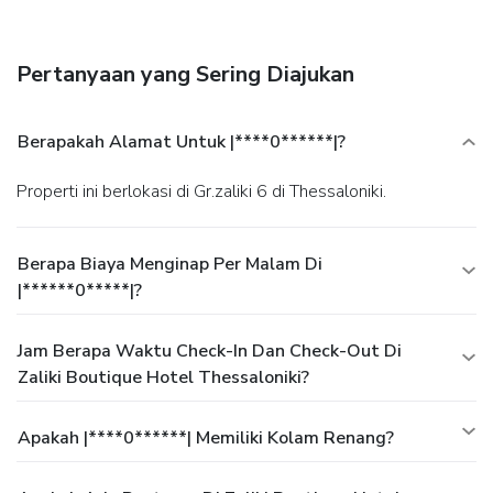
Pertanyaan yang Sering Diajukan
Berapakah Alamat Untuk |****0******|?
Properti ini berlokasi di Gr.zaliki 6 di Thessaloniki.
Berapa Biaya Menginap Per Malam Di
|******0*****|?
Jam Berapa Waktu Check-In Dan Check-Out Di
Zaliki Boutique Hotel Thessaloniki?
Apakah |****0******| Memiliki Kolam Renang?