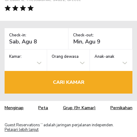
Check-in:
Check-out:
Kamar:
Orang dewasa
Anak-anak
CARI KAMAR
Menginap
Peta
Grup (9+ Kamar)
Pernikahan
Guest Reservations
adalah jaringan perjalanan independen.
TM
Pelajari lebih lanjut