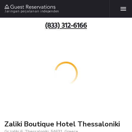
Jaringan perjalanan independen
(833) 312-6166
Zaliki Boutique Hotel Thessaloniki
Gr.zaliki 6, Thessaloniki, 54631, Greece