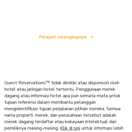
yang menawarkan lebih dari 100.000 hotel di
seluruh dunia.
Pelajari selengkapnya
Guest Reservations™ tidak dimiliki atau disponsori oleh
hotel atau jaringan hotel tertentu. Penggunaan merek
dagang atau informasi hotel apa pun semata-mata untuk
tujuan referensi dalam membantu pelanggan
mengidentifikasi tujuan perjalanan pilihan mereka. Semua
nama properti, merek, dan perusahaan tersebut adalah
merek dagang terdaftar atau kekayaan intelektual dari
pemiliknya masing-masing.
Klik di sini
untuk informasi lebih