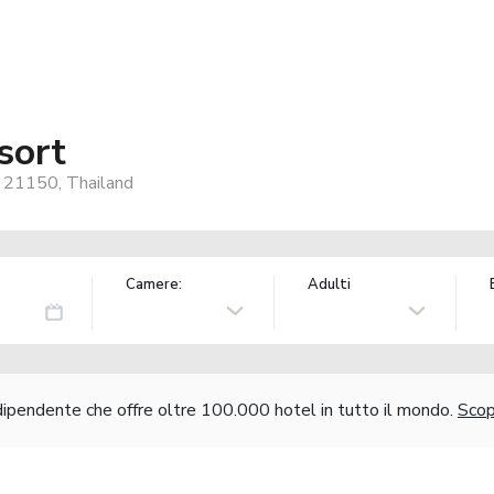
sort
 21150, Thailand
Camere:
Adulti
ndipendente che offre oltre 100.000 hotel in tutto il mondo.
Scopr