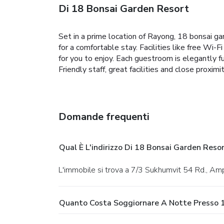
Di 18 Bonsai Garden Resort
Set in a prime location of Rayong, 18 bonsai ga
for a comfortable stay. Facilities like free Wi-F
for you to enjoy. Each guestroom is elegantly fu
Friendly staff, great facilities and close proxi
Domande frequenti
Qual È L'indirizzo Di 18 Bonsai Garden Reso
L'immobile si trova a 7/3 Sukhumvit 54 Rd., A
Quanto Costa Soggiornare A Notte Presso 