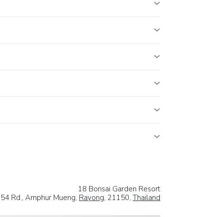
18 Bonsai Garden Resort
 54 Rd., Amphur Mueng,
Rayong
, 21150,
Thailand