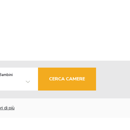
Bambini
CERCA CAMERE
i di più