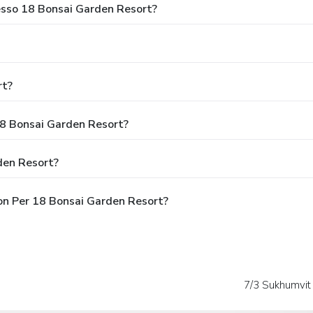
resso 18 Bonsai Garden Resort?
rt?
18 Bonsai Garden Resort?
den Resort?
pon Per 18 Bonsai Garden Resort?
7/3 Sukhumvit