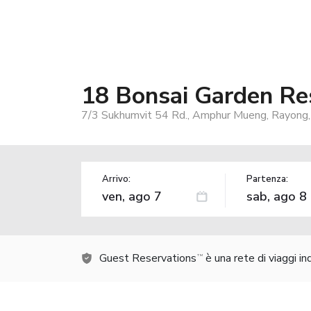
18 Bonsai Garden Re
7/3 Sukhumvit 54 Rd., Amphur Mueng, Rayong,
Arrivo:
Partenza:
Guest Reservations
è una rete di viaggi i
TM