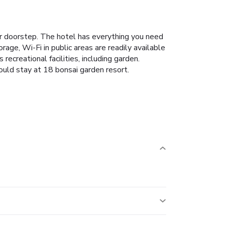
our doorstep. The hotel has everything you need
rage, Wi-Fi in public areas are readily available
ecreational facilities, including garden.
hould stay at 18 bonsai garden resort.