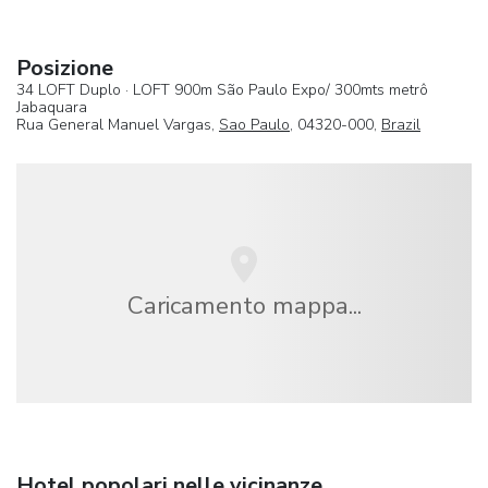
Posizione
34 LOFT Duplo · LOFT 900m São Paulo Expo/ 300mts metrô
Jabaquara
Rua General Manuel Vargas,
Sao Paulo
, 04320-000,
Brazil
Caricamento mappa...
Hotel popolari nelle vicinanze