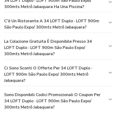
34 LOFT Duplo · LOFT 900m São Paulo Expo/
300mts Metrô Jabaquara Ha Una Piscina?
C'è Un Ristorante A 34 LOFT Duplo · LOFT 900m
São Paulo Expo/ 300mts Metrô Jabaquara?
La Colazione Gratuita È Disponibile Presso 34
LOFT Duplo · LOFT 900m São Paulo Expo/
300mts Metrô Jabaquara?
Ci Sono Sconti O Offerte Per 34 LOFT Duplo ·
LOFT 900m São Paulo Expo/ 300mts Metrô
Jabaquara?
Sono Disponibili Codici Promozionali O Coupon Per
34 LOFT Duplo · LOFT 900m São Paulo Expo/
300mts Metrô Jabaquara?