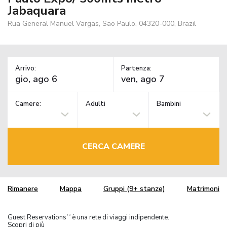
Jabaquara
Rua General Manuel Vargas, Sao Paulo, 04320-000, Brazil
Arrivo:
Partenza:
Camere:
Adulti
Bambini
CERCA CAMERE
Rimanere
Mappa
Gruppi (9+ stanze)
Matrimoni
Guest Reservations
è una rete di viaggi indipendente.
TM
Scopri di più