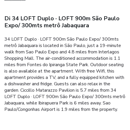
Di 34 LOFT Duplo · LOFT 900m São Paulo
Expo/ 300mts metrô Jabaquara
34 LOFT Duplo · LOFT 900m São Paulo Expo/ 300mts
metrô Jabaquara is located in São Paulo, just a 19-minute
walk from Sao Paulo Expo and 4.8 miles from Interlagos
Shopping Mall. The air-conditioned accommodation is 1.1
miles from Fontes do Ipiranga State Park. Outdoor seating
is also available at the apartment. With free Wifi, this
apartment provides a TV, and a fully equipped kitchen with
a dishwasher and fridge. Guests can also relax in the
garden. Ciccillo Matarazzo Pavilion is 5.7 miles from 34
LOFT Duplo · LOFT 900m São Paulo Expo/ 300mts metrô
Jabaquara, while Ibirapuera Park is 6 miles away. Sao
Paulo/Congonhas Airport is 1.9 miles from the property.