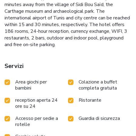
minutes away from the village of Sidi Bou Saïd, the
Carthage museum and archaeological park. The
international airport of Tunis and city centre can be reached
within 15 and 30 minutes, respectively. The hotel offers
186 rooms, 24-hour reception, currency exchange, WIFI, 3
restaurants, 2 bars, outdoor and indoor pool, playground
and free on-site parking.
Servizi
Area giochi per
Colazione a buffet
bambini
completa gratuita
reception aperta 24
Ristorante
ore su 24
Accesso per sedie a
Guardia di sicurezza
rotelle