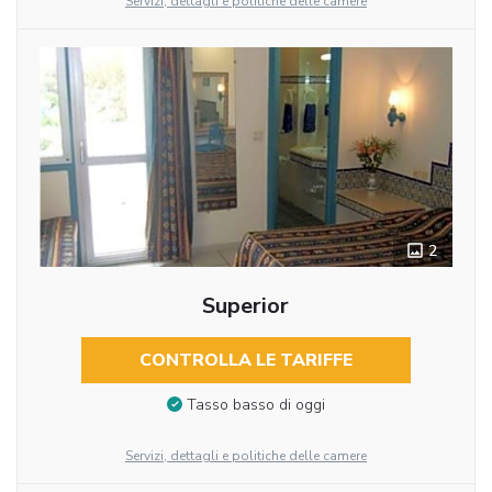
Servizi, dettagli e politiche delle camere
2
Superior
CONTROLLA LE TARIFFE
Tasso basso di oggi
Servizi, dettagli e politiche delle camere