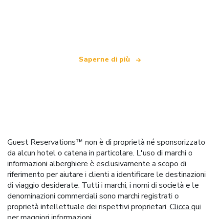
Siamo una rete di viaggi indipendente
che offre oltre 100.000 hotel in tutto il mondo
Saperne di più
Guest Reservations™ non è di proprietà né sponsorizzato
da alcun hotel o catena in particolare. L'uso di marchi o
informazioni alberghiere è esclusivamente a scopo di
riferimento per aiutare i clienti a identificare le destinazioni
di viaggio desiderate. Tutti i marchi, i nomi di società e le
denominazioni commerciali sono marchi registrati o
proprietà intellettuale dei rispettivi proprietari.
Clicca qui
per maggiori informazioni.