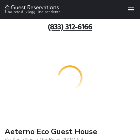
Una rete di viaggi indipendente
(833) 312-6166
Aeterno Eco Guest House
Via Appia Nuova 165, Rome, 00182, Italy