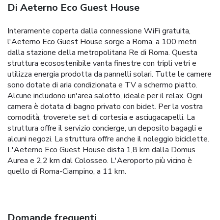
Di Aeterno Eco Guest House
Interamente coperta dalla connessione WiFi gratuita,
l'Aeterno Eco Guest House sorge a Roma, a 100 metri
dalla stazione della metropolitana Re di Roma. Questa
struttura ecosostenibile vanta finestre con tripli vetri e
utilizza energia prodotta da pannelli solari. Tutte le camere
sono dotate di aria condizionata e TV a schermo piatto.
Alcune includono un'area salotto, ideale per il relax. Ogni
camera è dotata di bagno privato con bidet. Per la vostra
comodità, troverete set di cortesia e asciugacapelli. La
struttura offre il servizio concierge, un deposito bagagli e
alcuni negozi. La struttura offre anche il noleggio biciclette.
L'Aeterno Eco Guest House dista 1,8 km dalla Domus
Aurea e 2,2 km dal Colosseo. L'Aeroporto più vicino è
quello di Roma-Ciampino, a 11 km.
Domande frequenti