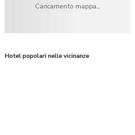
Caricamento mappa...
Hotel popolari nelle vicinanze