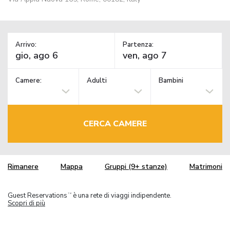
Arrivo:
Partenza:
Camere:
Adulti
Bambini
CERCA CAMERE
Rimanere
Mappa
Gruppi (9+ stanze)
Matrimoni
Guest Reservations
è una rete di viaggi indipendente.
TM
Scopri di più