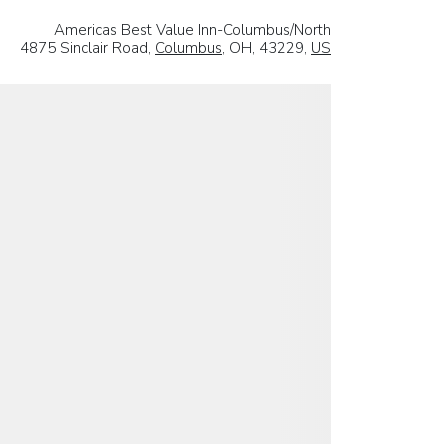
Americas Best Value Inn-Columbus/North
4875 Sinclair Road,
Columbus
, OH, 43229,
US