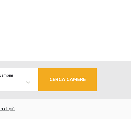
Bambini
CERCA CAMERE
i di più