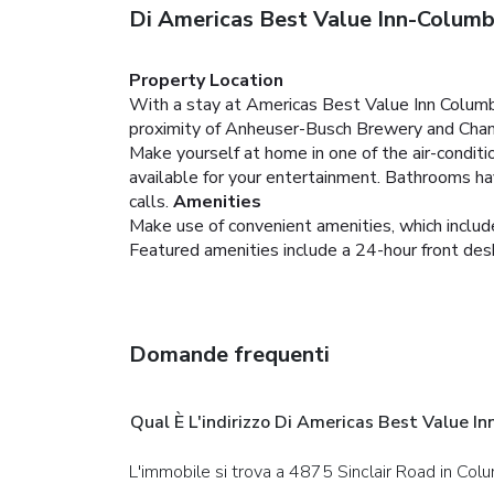
Di Americas Best Value Inn-Colum
Property Location
With a stay at Americas Best Value Inn Columb
proximity of Anheuser-Busch Brewery and Cham
Make yourself at home in one of the air-condi
available for your entertainment. Bathrooms ha
calls.
Amenities
Make use of convenient amenities, which includ
Featured amenities include a 24-hour front desk,
Domande frequenti
Qual È L'indirizzo Di Americas Best Value I
L'immobile si trova a 4875 Sinclair Road in Col