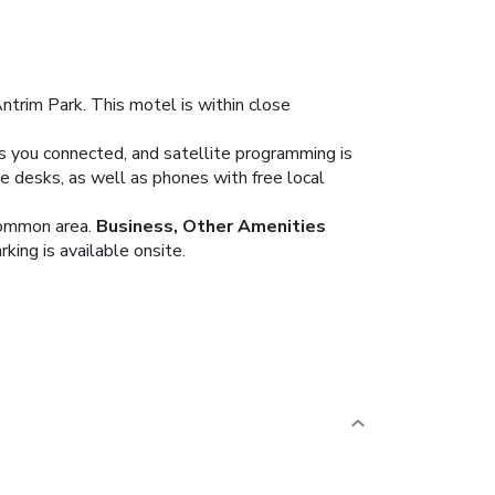
trim Park. This motel is within close
s you connected, and satellite programming is
e desks, as well as phones with free local
common area.
Business, Other Amenities
king is available onsite.