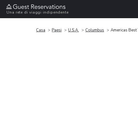
Una rete di viaggi indipendente
Casa
Paesi
U.S.A.
Columbus
Americas Best