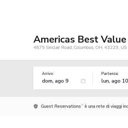
Americas Best Value
4875 Sinclair Road, Columbus, OH, 43229, US
Arrivo:
Partenza:
Guest Reservations
è una rete di viaggi i
TM