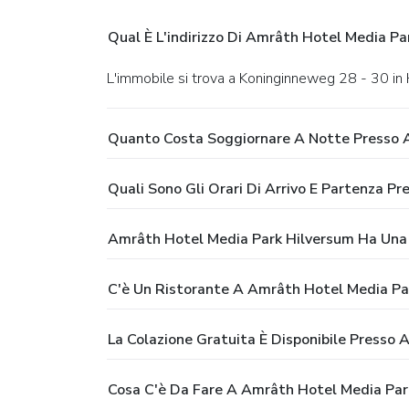
Qual È L'indirizzo Di Amrâth Hotel Media Pa
L'immobile si trova a Koninginneweg 28 - 30 in
Quanto Costa Soggiornare A Notte Presso 
Quali Sono Gli Orari Di Arrivo E Partenza 
Amrâth Hotel Media Park Hilversum Ha Una 
C'è Un Ristorante A Amrâth Hotel Media Pa
La Colazione Gratuita È Disponibile Presso
Cosa C'è Da Fare A Amrâth Hotel Media Par