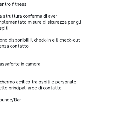
entro fitness
a struttura conferma di aver
mplementato misure di sicurezza per gli
spiti
ono disponibili il check-in e il check-out
enza contatto
assaforte in camera
chermo acrilico tra ospiti e personale
elle principali aree di contatto
ounge/Bar