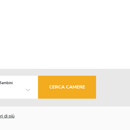
Bambini
CERCA CAMERE
i di più