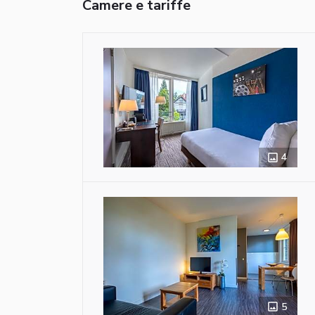
Camere e tariffe
4
5