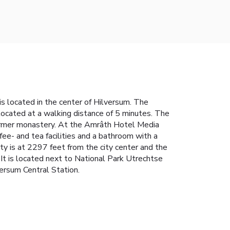
s located in the center of Hilversum. The
 located at a walking distance of 5 minutes. The
 former monastery. At the Amrâth Hotel Media
fee- and tea facilities and a bathroom with a
ty is at 2297 feet from the city center and the
It is located next to National Park Utrechtse
ersum Central Station.