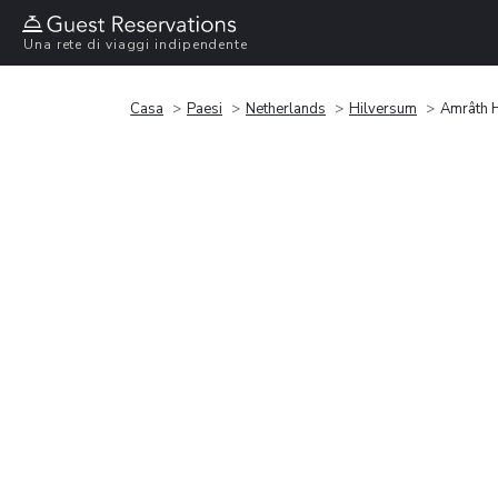
Una rete di viaggi indipendente
Casa
Paesi
Netherlands
Hilversum
Amrâth H