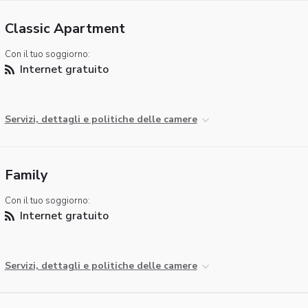
Classic Apartment
Con il tuo soggiorno:
Internet gratuito
Servizi, dettagli e politiche delle camere
Family
Con il tuo soggiorno:
Internet gratuito
Servizi, dettagli e politiche delle camere