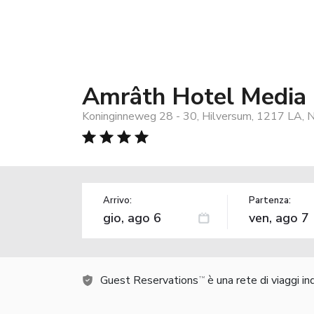
Amrâth Hotel Media 
Koninginneweg 28 - 30, Hilversum, 1217 LA, 
Arrivo:
Partenza:
Guest Reservations
è una rete di viaggi i
TM