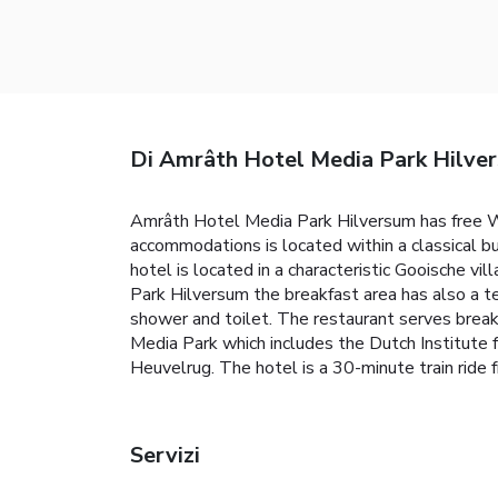
Di Amrâth Hotel Media Park Hilve
Amrâth Hotel Media Park Hilversum has free Wi-
accommodations is located within a classical bu
hotel is located in a characteristic Gooische 
Park Hilversum the breakfast area has also a te
shower and toilet. The restaurant serves breakf
Media Park which includes the Dutch Institute 
Heuvelrug. The hotel is a 30-minute train ride
Servizi