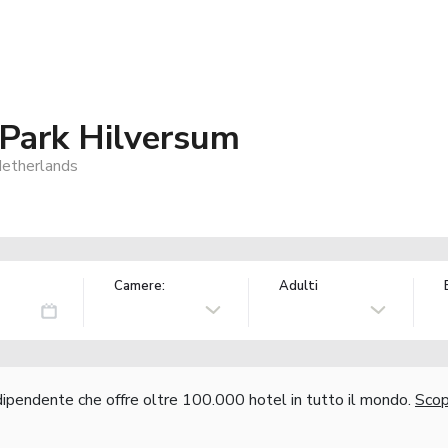
Park Hilversum
Netherlands
Camere:
Adulti
ndipendente che offre oltre 100.000 hotel in tutto il mondo.
Scopr