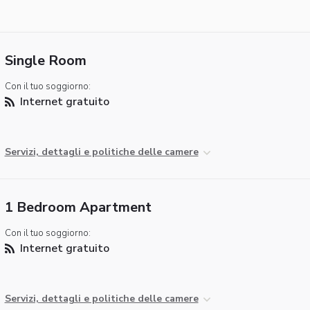
Single Room
Con il tuo soggiorno:
Internet gratuito
Servizi, dettagli e politiche delle camere
1 Bedroom Apartment
Con il tuo soggiorno:
Internet gratuito
Servizi, dettagli e politiche delle camere