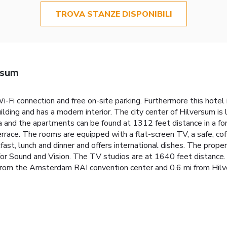
TROVA STANZE DISPONIBILI
rsum
Fi connection and free on-site parking. Furthermore this hotel i
ilding and has a modern interior. The city center of Hilversum is
villa and the apartments can be found at 1312 feet distance in a
rrace. The rooms are equipped with a flat-screen TV, a safe, cof
ast, lunch and dinner and offers international dishes. The proper
for Sound and Vision. The TV studios are at 1640 feet distance. 
 from the Amsterdam RAI convention center and 0.6 mi from Hilv