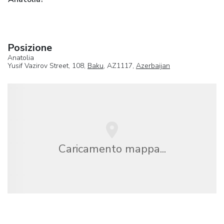
Posizione
Anatolia
Yusif Vazirov Street, 108,
Baku
, AZ1117,
Azerbaijan
Caricamento mappa...