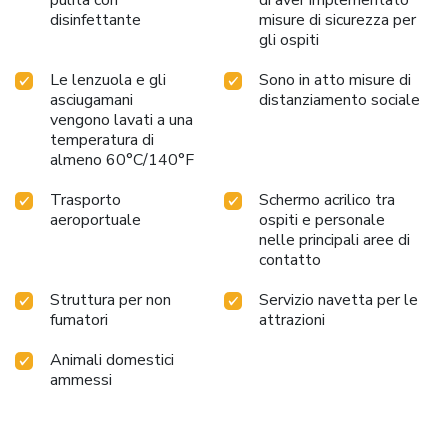
disinfettante
misure di sicurezza per
gli ospiti
Le lenzuola e gli
Sono in atto misure di
asciugamani
distanziamento sociale
vengono lavati a una
temperatura di
almeno 60°C/140°F
Trasporto
Schermo acrilico tra
aeroportuale
ospiti e personale
nelle principali aree di
contatto
Struttura per non
Servizio navetta per le
fumatori
attrazioni
Animali domestici
ammessi