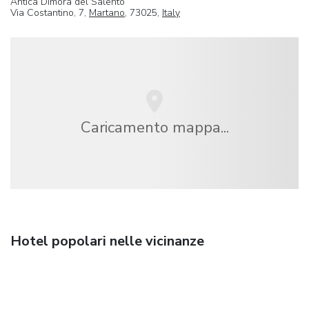
Antica Dimora del Salento
Via Costantino, 7,
Martano
, 73025,
Italy
Caricamento mappa...
Hotel popolari nelle vicinanze