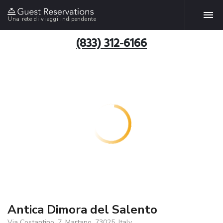
Una rete di viaggi indipendente
(833) 312-6166
Antica Dimora del Salento
Via Costantino, 7, Martano, 73025, Italy