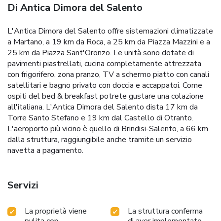
Di Antica Dimora del Salento
L'Antica Dimora del Salento offre sistemazioni climatizzate
a Martano, a 19 km da Roca, a 25 km da Piazza Mazzini e a
25 km da Piazza Sant'Oronzo. Le unità sono dotate di
pavimenti piastrellati, cucina completamente attrezzata
con frigorifero, zona pranzo, TV a schermo piatto con canali
satellitari e bagno privato con doccia e accappatoi. Come
ospiti del bed & breakfast potrete gustare una colazione
all'italiana. L'Antica Dimora del Salento dista 17 km da
Torre Santo Stefano e 19 km dal Castello di Otranto.
L'aeroporto più vicino è quello di Brindisi-Salento, a 66 km
dalla struttura, raggiungibile anche tramite un servizio
navetta a pagamento.
Servizi
La proprietà viene
La struttura conferma
pulita con
di aver implementato