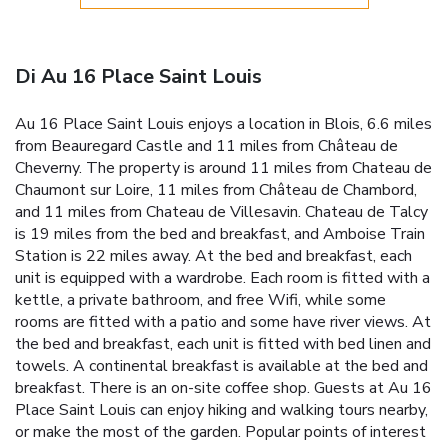
Di Au 16 Place Saint Louis
Au 16 Place Saint Louis enjoys a location in Blois, 6.6 miles
from Beauregard Castle and 11 miles from Château de
Cheverny. The property is around 11 miles from Chateau de
Chaumont sur Loire, 11 miles from Château de Chambord,
and 11 miles from Chateau de Villesavin. Chateau de Talcy
is 19 miles from the bed and breakfast, and Amboise Train
Station is 22 miles away. At the bed and breakfast, each
unit is equipped with a wardrobe. Each room is fitted with a
kettle, a private bathroom, and free Wifi, while some
rooms are fitted with a patio and some have river views. At
the bed and breakfast, each unit is fitted with bed linen and
towels. A continental breakfast is available at the bed and
breakfast. There is an on-site coffee shop. Guests at Au 16
Place Saint Louis can enjoy hiking and walking tours nearby,
or make the most of the garden. Popular points of interest