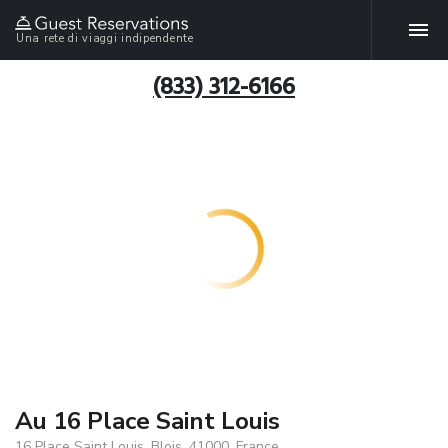
Una rete di viaggi indipendente
(833) 312-6166
Au 16 Place Saint Louis
16 Place Saint Louis, Blois, 41000, France