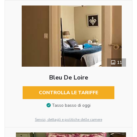
11
Bleu De Loire
CONTROLLA LE TARIFFE
Tasso basso di oggi
Servizi, dettagli e politiche delle camere