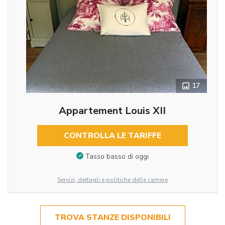
17
Appartement Louis XII
CONTROLLA LE TARIFFE
Tasso basso di oggi
Servizi, dettagli e politiche delle camere
TROVA STANZE DISPONIBILI