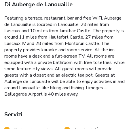
Di Auberge de Lanouaille
Featuring a terrace, restaurant, bar and free WiFi, Auberge
de Lanouaille is located in Lanouaille, 28 miles from
Lascaux and 10 miles from Jumilhac Castle. The property is
around 11 miles from Hautefort Castle, 27 miles from
Lascaux IV and 28 miles from Montbrun Castle. The
property provides karaoke and room service. At the inn,
rooms have a desk and a flat-screen TV. All rooms are
equipped with a private bathroom with free toiletries, while
some feature city views. All guest rooms will provide
guests with a closet and an electric tea pot. Guests at
Auberge de Lanouaille will be able to enjoy activities in and
around Lanouaille, like hiking and fishing. Limoges –
Bellegarde Airport is 40 miles away.
Servizi