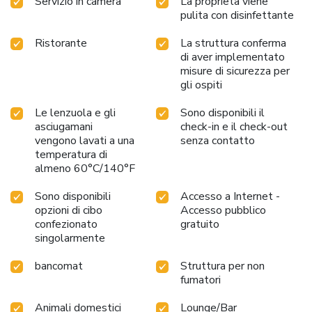
Servizio in camera
La proprietà viene
pulita con disinfettante
Ristorante
La struttura conferma
di aver implementato
misure di sicurezza per
gli ospiti
Le lenzuola e gli
Sono disponibili il
asciugamani
check-in e il check-out
vengono lavati a una
senza contatto
temperatura di
almeno 60°C/140°F
Sono disponibili
Accesso a Internet -
opzioni di cibo
Accesso pubblico
confezionato
gratuito
singolarmente
bancomat
Struttura per non
fumatori
Animali domestici
Lounge/Bar