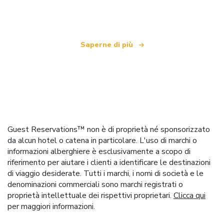
che offre oltre 100.000 hotel in tutto il mondo
Saperne di più
Guest Reservations™ non è di proprietà né sponsorizzato
da alcun hotel o catena in particolare. L'uso di marchi o
informazioni alberghiere è esclusivamente a scopo di
riferimento per aiutare i clienti a identificare le destinazioni
di viaggio desiderate. Tutti i marchi, i nomi di società e le
denominazioni commerciali sono marchi registrati o
proprietà intellettuale dei rispettivi proprietari.
Clicca qui
per maggiori informazioni.