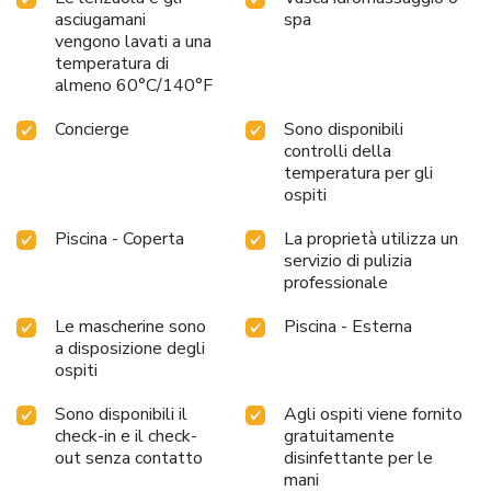
asciugamani
spa
vengono lavati a una
temperatura di
almeno 60°C/140°F
Concierge
Sono disponibili
controlli della
temperatura per gli
ospiti
Piscina - Coperta
La proprietà utilizza un
servizio di pulizia
professionale
Le mascherine sono
Piscina - Esterna
a disposizione degli
ospiti
Sono disponibili il
Agli ospiti viene fornito
check-in e il check-
gratuitamente
out senza contatto
disinfettante per le
mani