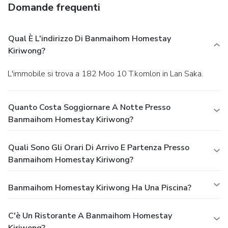
Domande frequenti
Qual È L'indirizzo Di Banmaihom Homestay
Kiriwong?
L'immobile si trova a 182 Moo 10 T.komlon in Lan Saka.
Quanto Costa Soggiornare A Notte Presso
Banmaihom Homestay Kiriwong?
Quali Sono Gli Orari Di Arrivo E Partenza Presso
Banmaihom Homestay Kiriwong?
Banmaihom Homestay Kiriwong Ha Una Piscina?
C'è Un Ristorante A Banmaihom Homestay
Kiriwong?