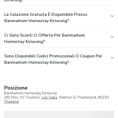
La Colazione Gratuita È Disponibile Presso
Banmaihom Homestay Kiriwong?
Ci Sono Sconti O Offerte Per Banmaihom
Homestay Kiriwong?
Sono Disponibili Codici Promozionali O Coupon Per
Banmaihom Homestay Kiriwong?
Posizione
Banmaihom Homestay Kiriwong
182 Moo 10 T.komlon,
Lan Saka
, Nakhon Si Thammarat, 80230,
Thailand