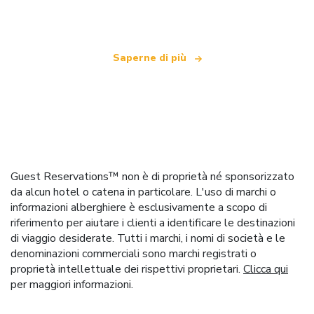
che offre oltre 100.000 hotel in tutto il mondo
Saperne di più
Guest Reservations™ non è di proprietà né sponsorizzato
da alcun hotel o catena in particolare. L'uso di marchi o
informazioni alberghiere è esclusivamente a scopo di
riferimento per aiutare i clienti a identificare le destinazioni
di viaggio desiderate. Tutti i marchi, i nomi di società e le
denominazioni commerciali sono marchi registrati o
proprietà intellettuale dei rispettivi proprietari.
Clicca qui
per maggiori informazioni.