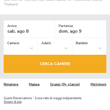
Thailand
Arrivo:
Partenza:
Camere:
Adulti
Bambini
CERCA CAMERE
Rimanere
Mappa
Gruppi (9+ stanze)
Matrimoni
Guest Reservations
è una rete di viaggi indipendente.
TM
Scopri di più