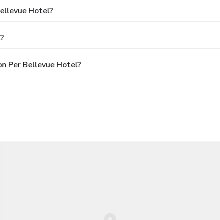
Bellevue Hotel?
l?
on Per Bellevue Hotel?