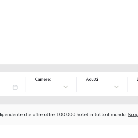
Camere:
Adulti
ndipendente che offre oltre 100.000 hotel in tutto il mondo.
Scopr