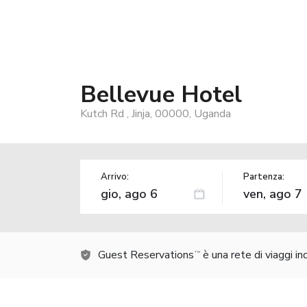
Bellevue Hotel
Kutch Rd , Jinja, 00000, Uganda
Arrivo:
Partenza:
Guest Reservations
è una rete di viaggi i
TM