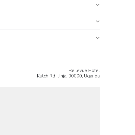
Bellevue Hotel
Kutch Rd ,
Jinja
, 00000,
Uganda