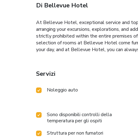
Di Bellevue Hotel
At Bellevue Hotel, exceptional service and top
arranging your excursions, explorations, and addi
strictly prohibited within the entire premises 
selection of rooms at Bellevue Hotel come furni
your day, and at Bellevue Hotel, you can always
Servizi
Noleggio auto
Sono disponibili controlli della
temperatura per gli ospiti
Struttura per non fumatori