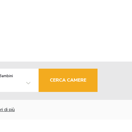
Bambini
CERCA CAMERE
i di più