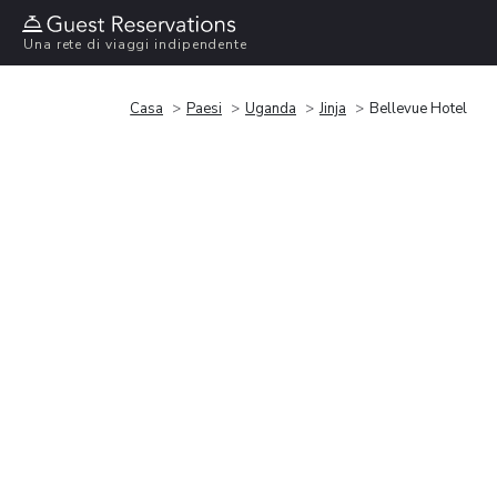
Una rete di viaggi indipendente
Casa
Paesi
Uganda
Jinja
Bellevue Hotel