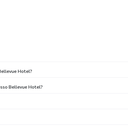
ellevue Hotel?
esso Bellevue Hotel?