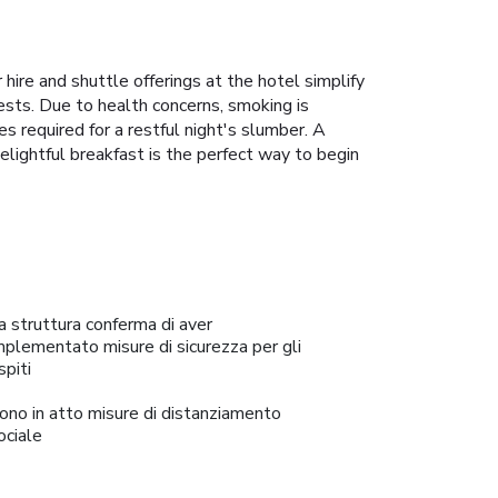
ire and shuttle offerings at the hotel simplify
guests. Due to health concerns, smoking is
 required for a restful night's slumber. A
elightful breakfast is the perfect way to begin
a struttura conferma di aver
mplementato misure di sicurezza per gli
spiti
ono in atto misure di distanziamento
ociale