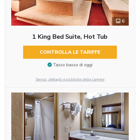
6
1 King Bed Suite, Hot Tub
CONTROLLA LE TARIFFE
Tasso basso di oggi
Servizi, dettagli e politiche delle camere