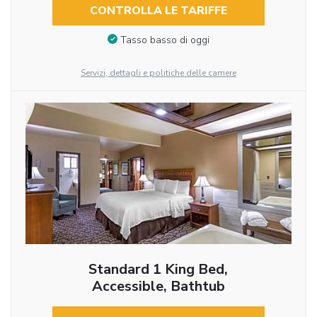
CONTROLLA LE TARIFFE
Tasso basso di oggi
Servizi, dettagli e politiche delle camere
Standard 1 King Bed,
Accessible, Bathtub