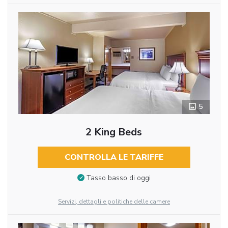
5
2 King Beds
CONTROLLA LE TARIFFE
Tasso basso di oggi
Servizi, dettagli e politiche delle camere