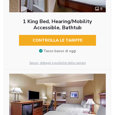
9
1 King Bed, Hearing/Mobility
Accessible, Bathtub
CONTROLLA LE TARIFFE
Tasso basso di oggi
Servizi, dettagli e politiche delle camere