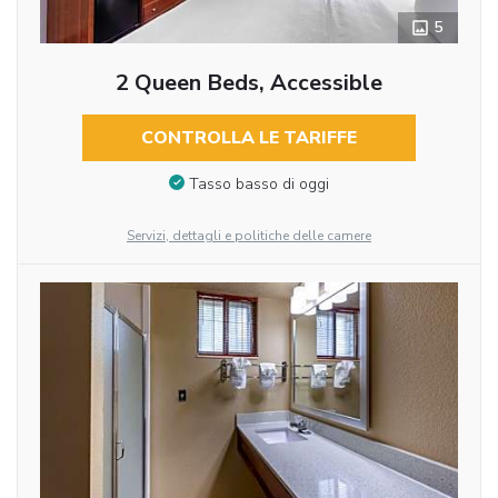
5
2 Queen Beds, Accessible
CONTROLLA LE TARIFFE
Tasso basso di oggi
Servizi, dettagli e politiche delle camere