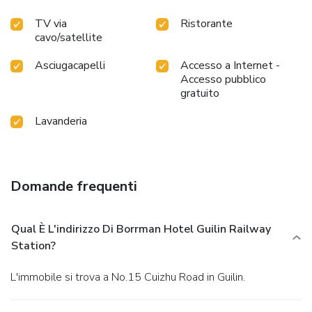
your satisfaction.
TV via
Ristorante
cavo/satellite
Asciugacapelli
Accesso a Internet -
Accesso pubblico
gratuito
Lavanderia
Domande frequenti
Qual È L'indirizzo Di Borrman Hotel Guilin Railway
Station?
L'immobile si trova a No.15 Cuizhu Road in Guilin.