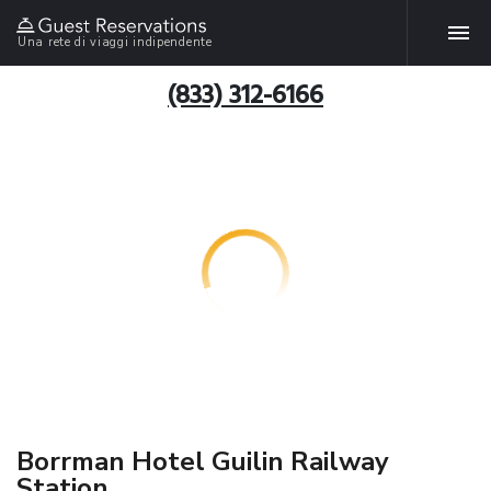
Una rete di viaggi indipendente
(833) 312-6166
Borrman Hotel Guilin Railway
Station