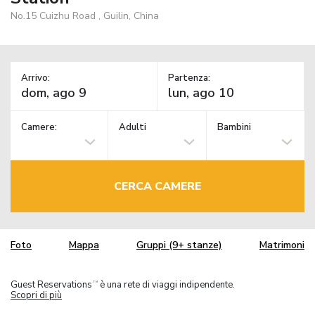
No.15 Cuizhu Road , Guilin, China
Arrivo:
Partenza:
Camere:
Adulti
Bambini
CERCA CAMERE
Foto
Mappa
Gruppi (9+ stanze)
Matrimoni
Guest Reservations
è una rete di viaggi indipendente.
TM
Scopri di più