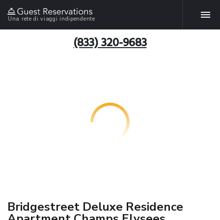
Una rete di viaggi indipendente
(833) 320-9683
Bridgestreet Deluxe Residence
Apartment Champs Elysees