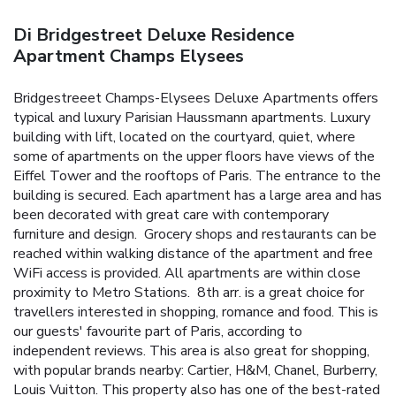
Di Bridgestreet Deluxe Residence
Apartment Champs Elysees
Bridgestreeet Champs-Elysees Deluxe Apartments offers
typical and luxury Parisian Haussmann apartments. Luxury
building with lift, located on the courtyard, quiet, where
some of apartments on the upper floors have views of the
Eiffel Tower and the rooftops of Paris.
The entrance to the
building is secured. Each apartment has a large area and has
been decorated with great care with contemporary
furniture and design.
Grocery shops and restaurants can be
reached within walking distance of the apartment and free
WiFi access is provided. All apartments are within close
proximity to Metro Stations. 8th arr. is a great choice for
travellers interested in shopping, romance and food.
This is
our guests' favourite part of Paris, according to
independent reviews. This area is also great for shopping,
with popular brands nearby: Cartier, H&M, Chanel, Burberry,
Louis Vuitton.
This property also has one of the best-rated