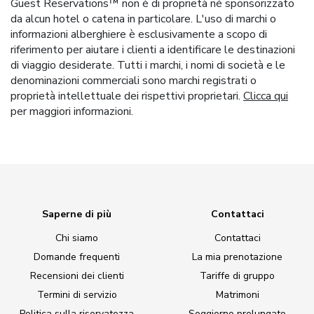
Guest Reservations™ non è di proprietà né sponsorizzato
da alcun hotel o catena in particolare. L'uso di marchi o
informazioni alberghiere è esclusivamente a scopo di
riferimento per aiutare i clienti a identificare le destinazioni
di viaggio desiderate. Tutti i marchi, i nomi di società e le
denominazioni commerciali sono marchi registrati o
proprietà intellettuale dei rispettivi proprietari.
Clicca qui
per maggiori informazioni.
Saperne di più
Contattaci
Chi siamo
Contattaci
Domande frequenti
La mia prenotazione
Recensioni dei clienti
Tariffe di gruppo
Termini di servizio
Matrimoni
Politica sulla riservatezza
Soggiorno prolungato