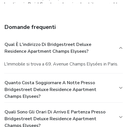
locations in Paris! Guests are happier about it compared to
other properties in the area.
Domande frequenti
Qual È L'indirizzo Di Bridgestreet Deluxe
Residence Apartment Champs Elysees?
L'immobile si trova a 69, Avenue Champs Elysées in Paris.
Quanto Costa Soggiornare A Notte Presso
Bridgestreet Deluxe Residence Apartment
Champs Elysees?
Quali Sono Gli Orari Di Arrivo E Partenza Presso
Bridgestreet Deluxe Residence Apartment
Champs Elysees?