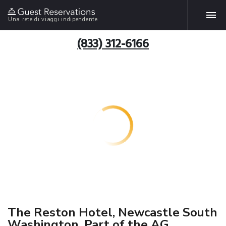
Una rete di viaggi indipendente
(833) 312-6166
The Reston Hotel, Newcastle South
Washington, Part of the AG