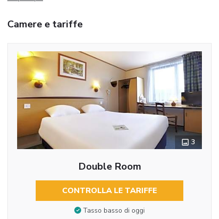
Camere e tariffe
3
Double Room
CONTROLLA LE TARIFFE
Tasso basso di oggi