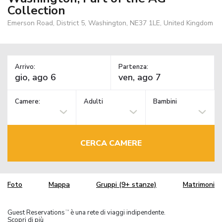
Collection
Emerson Road, District 5, Washington, NE37 1LE, United Kingdom
Arrivo:
Partenza:
Camere:
Adulti
Bambini
CERCA CAMERE
Foto
Mappa
Gruppi (9+ stanze)
Matrimoni
Guest Reservations
è una rete di viaggi indipendente.
TM
Scopri di più