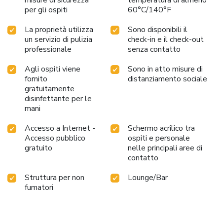
per gli ospiti
60°C/140°F
La proprietà utilizza
Sono disponibili il
un servizio di pulizia
check-in e il check-out
professionale
senza contatto
Agli ospiti viene
Sono in atto misure di
fornito
distanziamento sociale
gratuitamente
disinfettante per le
mani
Accesso a Internet -
Schermo acrilico tra
Accesso pubblico
ospiti e personale
gratuito
nelle principali aree di
contatto
Struttura per non
Lounge/Bar
fumatori