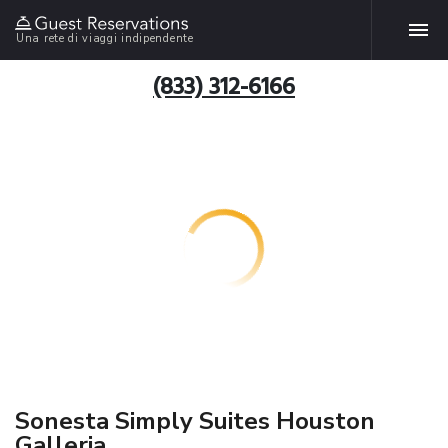
Una rete di viaggi indipendente
(833) 312-6166
Sonesta Simply Suites Houston
Galleria