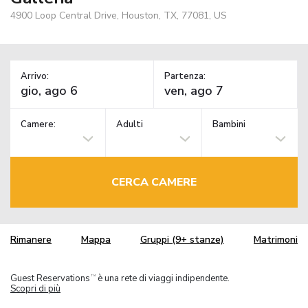
4900 Loop Central Drive, Houston, TX, 77081, US
Arrivo:
Partenza:
Camere:
Adulti
Bambini
CERCA CAMERE
Rimanere
Mappa
Gruppi (9+ stanze)
Matrimoni
Guest Reservations
è una rete di viaggi indipendente.
TM
Scopri di più