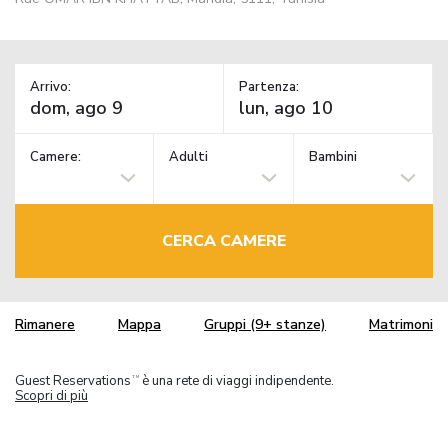
Arrivo:
Partenza:
Camere:
Adulti
Bambini
CERCA CAMERE
Rimanere
Mappa
Gruppi (9+ stanze)
Matrimoni
Guest Reservations
è una rete di viaggi indipendente.
TM
Scopri di più