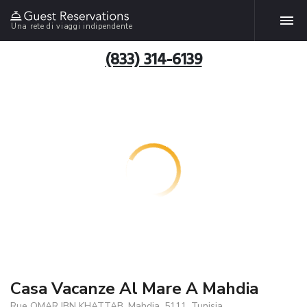
Una rete di viaggi indipendente
(833) 314-6139
Casa Vacanze Al Mare A Mahdia
Rue OMAR IBN KHATTAB, Mahdia, 5111, Tunisia