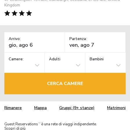
Kingdom
Arrivo:
Partenza:
Camere:
Adulti
Bambini
CERCA CAMERE
Rimanere
Mappa
Gruppi (9+ stanze)
Matrimoni
Guest Reservations
è una rete di viaggi indipendente.
TM
Scopri di più