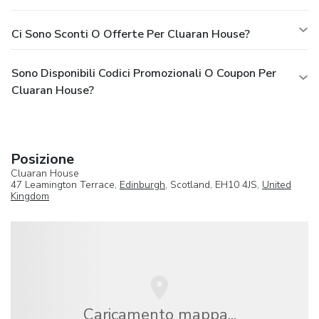
Ci Sono Sconti O Offerte Per Cluaran House?
Sono Disponibili Codici Promozionali O Coupon Per
Cluaran House?
Posizione
Cluaran House
47 Leamington Terrace,
Edinburgh
, Scotland, EH10 4JS,
United
Kingdom
Caricamento mappa...