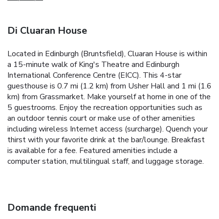
Di Cluaran House
Located in Edinburgh (Bruntsfield), Cluaran House is within
a 15-minute walk of King's Theatre and Edinburgh
International Conference Centre (EICC). This 4-star
guesthouse is 0.7 mi (1.2 km) from Usher Hall and 1 mi (1.6
km) from Grassmarket. Make yourself at home in one of the
5 guestrooms. Enjoy the recreation opportunities such as
an outdoor tennis court or make use of other amenities
including wireless Internet access (surcharge). Quench your
thirst with your favorite drink at the bar/lounge. Breakfast
is available for a fee. Featured amenities include a
computer station, multilingual staff, and luggage storage.
Domande frequenti