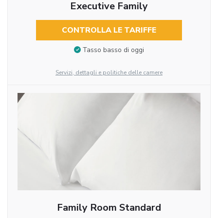
Executive Family
CONTROLLA LE TARIFFE
Tasso basso di oggi
Servizi, dettagli e politiche delle camere
Family Room Standard