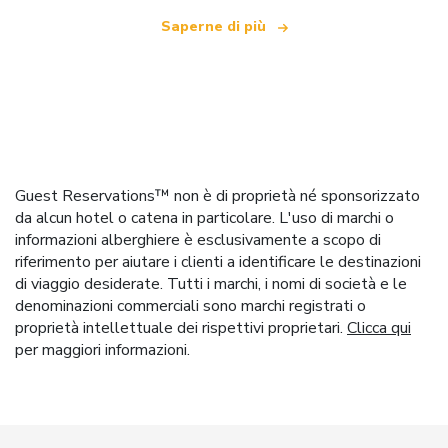
Saperne di più
Guest Reservations™ non è di proprietà né sponsorizzato
da alcun hotel o catena in particolare. L'uso di marchi o
informazioni alberghiere è esclusivamente a scopo di
riferimento per aiutare i clienti a identificare le destinazioni
di viaggio desiderate. Tutti i marchi, i nomi di società e le
denominazioni commerciali sono marchi registrati o
proprietà intellettuale dei rispettivi proprietari.
Clicca qui
per maggiori informazioni.