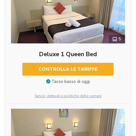
5
Deluxe 1 Queen Bed
CONTROLLA LE TARIFFE
Tasso basso di oggi
Servizi, dettagli e politiche delle camere