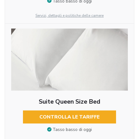
Tasso basso di oggi
Servizi, dettagli e politiche delle camere
Suite Queen Size Bed
CONTROLLA LE TARIFFE
Tasso basso di oggi