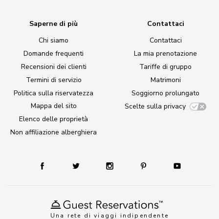
Saperne di più
Contattaci
Chi siamo
Contattaci
Domande frequenti
La mia prenotazione
Recensioni dei clienti
Tariffe di gruppo
Termini di servizio
Matrimoni
Politica sulla riservatezza
Soggiorno prolungato
Mappa del sito
Scelte sulla privacy
Elenco delle proprietà
Non affiliazione alberghiera
Una rete di viaggi indipendente