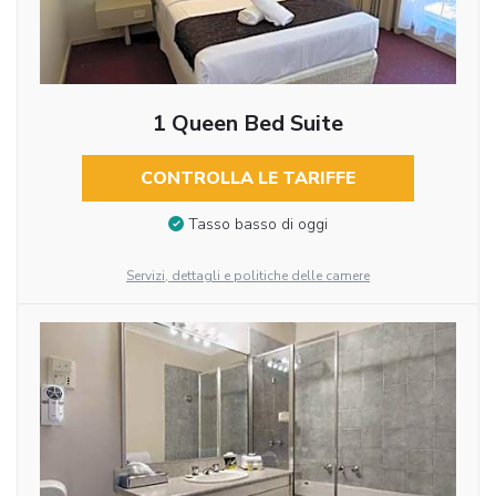
1 Queen Bed Suite
CONTROLLA LE TARIFFE
Tasso basso di oggi
Servizi, dettagli e politiche delle camere