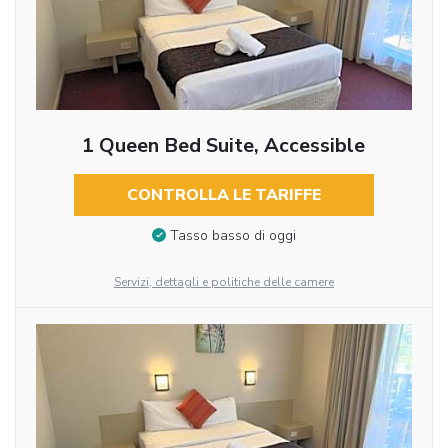
1 Queen Bed Suite, Accessible
CONTROLLA LE TARIFFE
Tasso basso di oggi
Servizi, dettagli e politiche delle camere