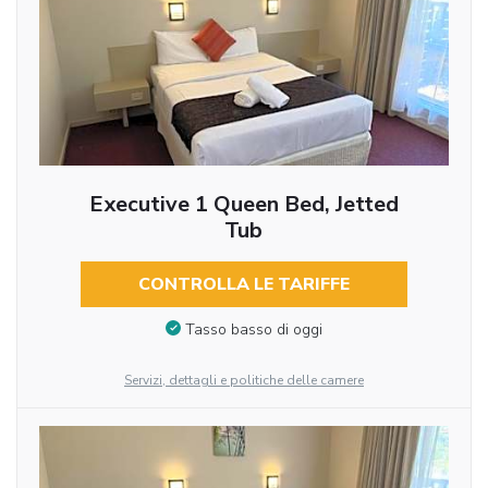
Executive 1 Queen Bed, Jetted
Tub
CONTROLLA LE TARIFFE
Tasso basso di oggi
Servizi, dettagli e politiche delle camere