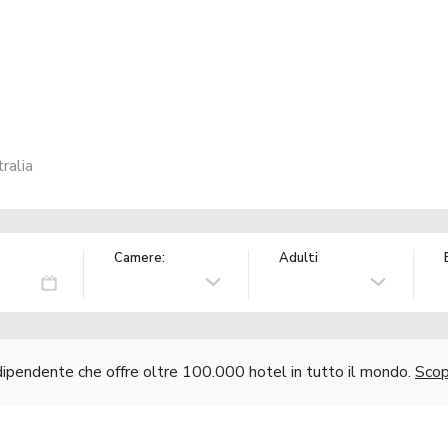
ralia
Camere:
Adulti
ndipendente che offre oltre 100.000 hotel in tutto il mondo.
Scopr