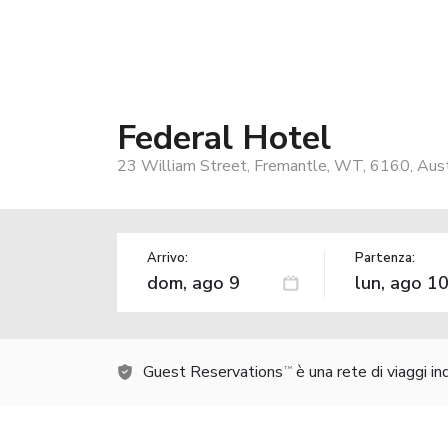
Federal Hotel
23 William Street, Fremantle, WT, 6160, Aust
Arrivo:
Partenza:
Guest Reservations
è una rete di viaggi i
TM