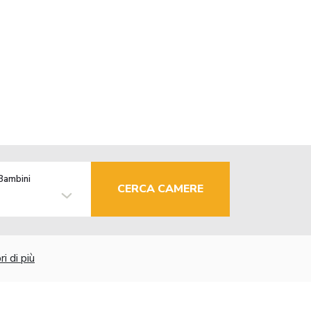
Bambini
CERCA CAMERE
i di più