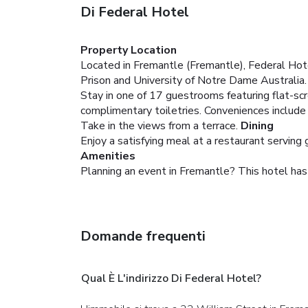
Di Federal Hotel
Property Location
Located in Fremantle (Fremantle), Federal Hote
Prison and University of Notre Dame Australia.
Stay in one of 17 guestrooms featuring flat-sc
complimentary toiletries. Conveniences include
Take in the views from a terrace.
Dining
Enjoy a satisfying meal at a restaurant serving 
Amenities
Planning an event in Fremantle? This hotel ha
Domande frequenti
Qual È L'indirizzo Di Federal Hotel?