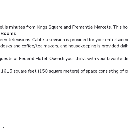
l is minutes from Kings Square and Fremantle Markets. This hot
Rooms
reen televisions. Cable television is provided for your enterta
 desks and coffee/tea makers, and housekeeping is provided dail
guests of Federal Hotel. Quench your thirst with your favorite dr
s 1615 square feet (150 square meters) of space consisting of 