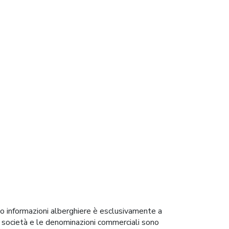
 o informazioni alberghiere è esclusivamente a
i di società e le denominazioni commerciali sono