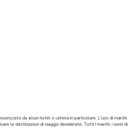
l mondo
orizzato da alcun hotel o catena in particolare. L'uso di marchi
ificare le destinazioni di viaggio desiderate. Tutti i marchi, i nom