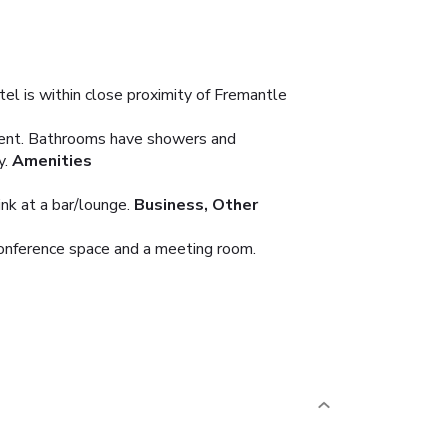
el is within close proximity of Fremantle
inment. Bathrooms have showers and
y.
Amenities
ink at a bar/lounge.
Business, Other
conference space and a meeting room.