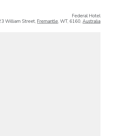
Federal Hotel
23 William Street,
Fremantle
, WT, 6160,
Australia