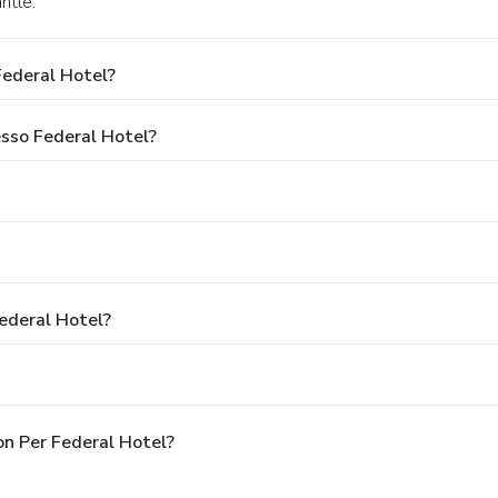
ntle.
ederal Hotel?
esso Federal Hotel?
Federal Hotel?
on Per Federal Hotel?