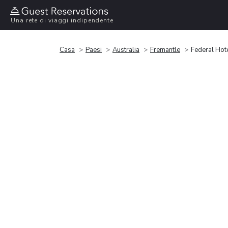
Una rete di viaggi indipendente
Casa
Paesi
Australia
Fremantle
Federal Hot