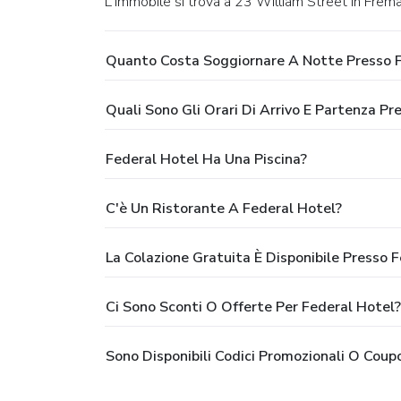
L'immobile si trova a 23 William Street in Frema
Quanto Costa Soggiornare A Notte Presso F
Quali Sono Gli Orari Di Arrivo E Partenza Pr
Federal Hotel Ha Una Piscina?
C'è Un Ristorante A Federal Hotel?
La Colazione Gratuita È Disponibile Presso 
Ci Sono Sconti O Offerte Per Federal Hotel?
Sono Disponibili Codici Promozionali O Coup