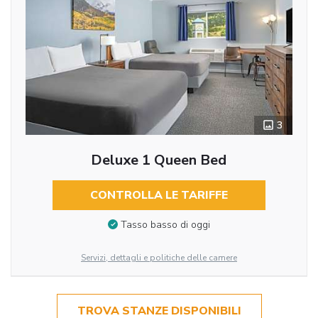
3
Deluxe 1 Queen Bed
CONTROLLA LE TARIFFE
Tasso basso di oggi
Servizi, dettagli e politiche delle camere
TROVA STANZE DISPONIBILI