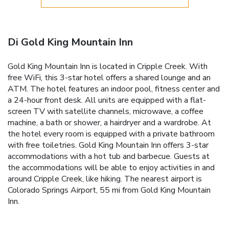
Di Gold King Mountain Inn
Gold King Mountain Inn is located in Cripple Creek. With
free WiFi, this 3-star hotel offers a shared lounge and an
ATM. The hotel features an indoor pool, fitness center and
a 24-hour front desk. All units are equipped with a flat-
screen TV with satellite channels, microwave, a coffee
machine, a bath or shower, a hairdryer and a wardrobe. At
the hotel every room is equipped with a private bathroom
with free toiletries. Gold King Mountain Inn offers 3-star
accommodations with a hot tub and barbecue. Guests at
the accommodations will be able to enjoy activities in and
around Cripple Creek, like hiking. The nearest airport is
Colorado Springs Airport, 55 mi from Gold King Mountain
Inn.