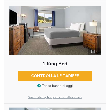
4
1 King Bed
CONTROLLA LE TARIFFE
Tasso basso di oggi
Servizi, dettagli e politiche delle camere