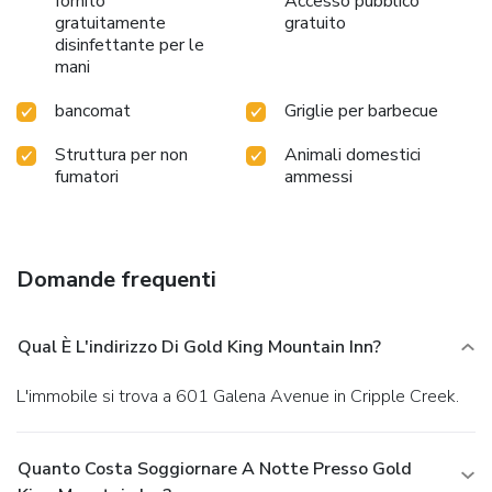
fornito
Accesso pubblico
gratuitamente
gratuito
disinfettante per le
mani
bancomat
Griglie per barbecue
Struttura per non
Animali domestici
fumatori
ammessi
Domande frequenti
Qual È L'indirizzo Di Gold King Mountain Inn?
L'immobile si trova a 601 Galena Avenue in Cripple Creek.
Quanto Costa Soggiornare A Notte Presso Gold