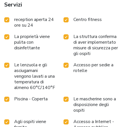
Servizi
reception aperta 24
Centro fitness
ore su 24
La proprietà viene
La struttura conferma
pulita con
di aver implementato
disinfettante
misure di sicurezza per
gli ospiti
Le lenzuola e gli
Accesso per sedie a
asciugamani
rotelle
vengono lavati a una
temperatura di
almeno 60°C/140°F
Piscina - Coperta
Le mascherine sono a
disposizione degli
ospiti
Agli ospiti viene
Accesso a Internet -