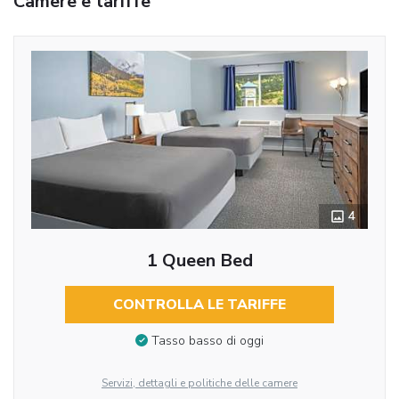
Camere e tariffe
4
1 Queen Bed
CONTROLLA LE TARIFFE
Tasso basso di oggi
Servizi, dettagli e politiche delle camere