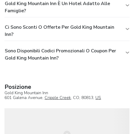
Gold King Mountain Inn È Un Hotel Adatto Alle
Famiglie?
Ci Sono Sconti O Offerte Per Gold King Mountain
Inn?
Sono Disponibili Codici Promozionali O Coupon Per
Gold King Mountain Inn?
Posizione
Gold King Mountain Inn
601 Galena Avenue,
Cripple Creek
, CO, 80813,
US