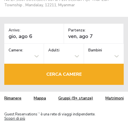
Township , Mandalay, 12211, Myanmar
Arrivo:
Partenza:
Camere:
Adulti
Bambini
CERCA CAMERE
Rimanere
Mappa
Gruppi (9+ stanze)
Matrimoni
Guest Reservations
è una rete di viaggi indipendente.
TM
Scopri di più