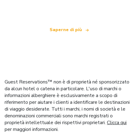
che offre oltre 100.000 hotel in tutto il mondo
Saperne di più
Guest Reservations™ non è di proprietà né sponsorizzato
da alcun hotel o catena in particolare. L'uso di marchi o
informazioni alberghiere è esclusivamente a scopo di
riferimento per aiutare i clienti a identificare le destinazioni
di viaggio desiderate. Tutti i marchi, i nomi di società e le
denominazioni commerciali sono marchi registrati o
proprietà intellettuale dei rispettivi proprietari.
Clicca qui
per maggiori informazioni.