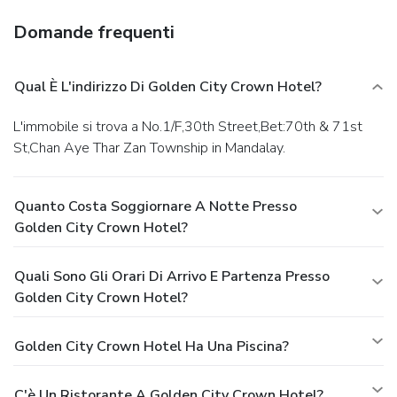
Domande frequenti
Qual È L'indirizzo Di Golden City Crown Hotel?
L'immobile si trova a No.1/F,30th Street,Bet:70th & 71st
St,Chan Aye Thar Zan Township in Mandalay.
Quanto Costa Soggiornare A Notte Presso
Golden City Crown Hotel?
Quali Sono Gli Orari Di Arrivo E Partenza Presso
Golden City Crown Hotel?
Golden City Crown Hotel Ha Una Piscina?
C'è Un Ristorante A Golden City Crown Hotel?