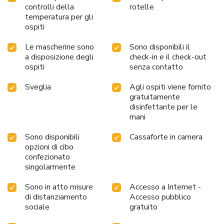
controlli della
rotelle
temperatura per gli
ospiti
Le mascherine sono
Sono disponibili il
a disposizione degli
check-in e il check-out
ospiti
senza contatto
Sveglia
Agli ospiti viene fornito
gratuitamente
disinfettante per le
mani
Sono disponibili
Cassaforte in camera
opzioni di cibo
confezionato
singolarmente
Sono in atto misure
Accesso a Internet -
di distanziamento
Accesso pubblico
sociale
gratuito