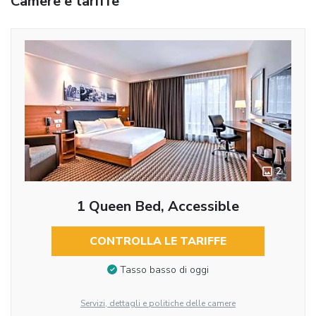
Camere e tariffe
2
1 Queen Bed, Accessible
CONTROLLA LE TARIFFE
Tasso basso di oggi
Servizi, dettagli e politiche delle camere