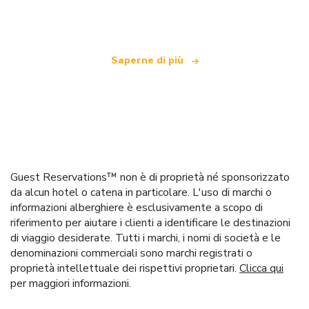
che offre oltre 100.000 hotel in tutto il mondo
Saperne di più
Guest Reservations™ non è di proprietà né sponsorizzato
da alcun hotel o catena in particolare. L'uso di marchi o
informazioni alberghiere è esclusivamente a scopo di
riferimento per aiutare i clienti a identificare le destinazioni
di viaggio desiderate. Tutti i marchi, i nomi di società e le
denominazioni commerciali sono marchi registrati o
proprietà intellettuale dei rispettivi proprietari.
Clicca qui
per maggiori informazioni.