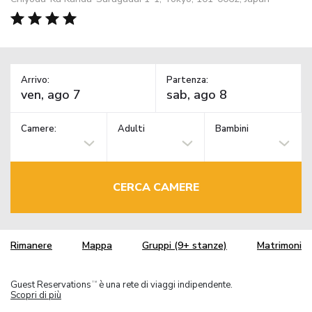
Arrivo:
Partenza:
Camere:
Adulti
Bambini
CERCA CAMERE
Rimanere
Mappa
Gruppi (9+ stanze)
Matrimoni
Guest Reservations
è una rete di viaggi indipendente.
TM
Scopri di più