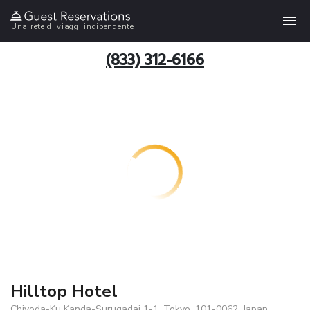
Una rete di viaggi indipendente
(833) 312-6166
Hilltop Hotel
Chiyoda-Ku Kanda-Surugadai 1-1, Tokyo, 101-0062, Japan