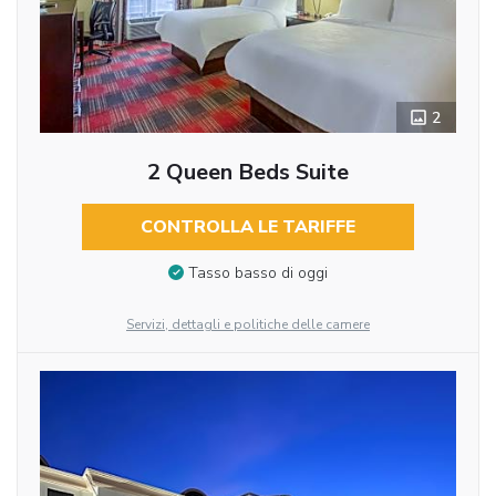
2
2 Queen Beds Suite
CONTROLLA LE TARIFFE
Tasso basso di oggi
Servizi, dettagli e politiche delle camere