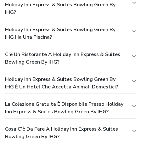
Holiday Inn Express & Suites Bowling Green By
IHG?
Holiday Inn Express & Suites Bowling Green By
IHG Ha Una Piscina?
C'è Un Ristorante A Holiday Inn Express & Suites
Bowling Green By IHG?
Holiday Inn Express & Suites Bowling Green By
IHG È Un Hotel Che Accetta Animali Domestici?
La Colazione Gratuita È Disponibile Presso Holiday
Inn Express & Suites Bowling Green By IHG?
Cosa C'è Da Fare A Holiday Inn Express & Suites
Bowling Green By IHG?