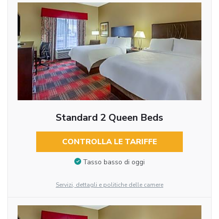
Standard 2 Queen Beds
CONTROLLA LE TARIFFE
Tasso basso di oggi
Servizi, dettagli e politiche delle camere