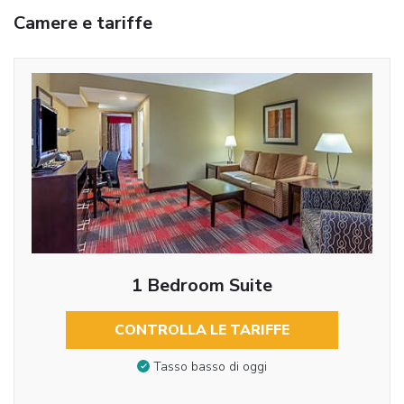
Camere e tariffe
1 Bedroom Suite
CONTROLLA LE TARIFFE
Tasso basso di oggi