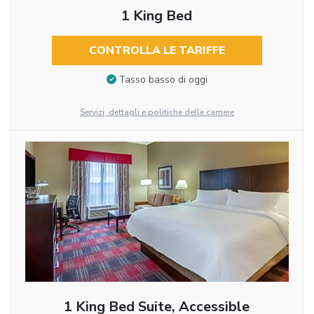
1 King Bed
CONTROLLA LE TARIFFE
Tasso basso di oggi
Servizi, dettagli e politiche delle camere
1 King Bed Suite, Accessible