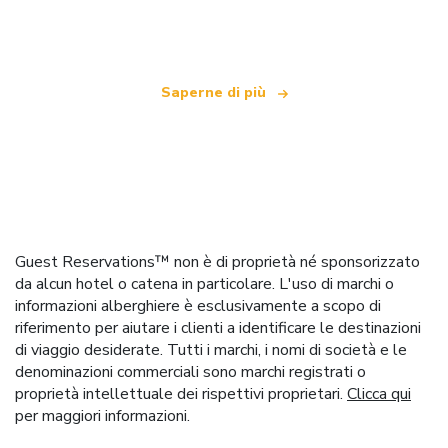
che offre oltre 100.000 hotel in tutto il mondo
Saperne di più
Guest Reservations™ non è di proprietà né sponsorizzato
da alcun hotel o catena in particolare. L'uso di marchi o
informazioni alberghiere è esclusivamente a scopo di
riferimento per aiutare i clienti a identificare le destinazioni
di viaggio desiderate. Tutti i marchi, i nomi di società e le
denominazioni commerciali sono marchi registrati o
proprietà intellettuale dei rispettivi proprietari.
Clicca qui
per maggiori informazioni.