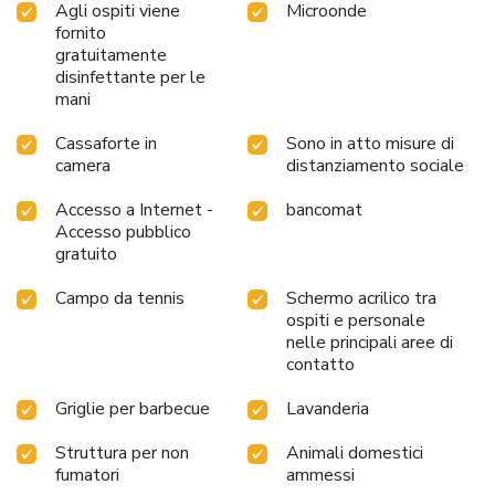
Agli ospiti viene
Microonde
fornito
gratuitamente
disinfettante per le
mani
Cassaforte in
Sono in atto misure di
camera
distanziamento sociale
Accesso a Internet -
bancomat
Accesso pubblico
gratuito
Campo da tennis
Schermo acrilico tra
ospiti e personale
nelle principali aree di
contatto
Griglie per barbecue
Lavanderia
Struttura per non
Animali domestici
fumatori
ammessi