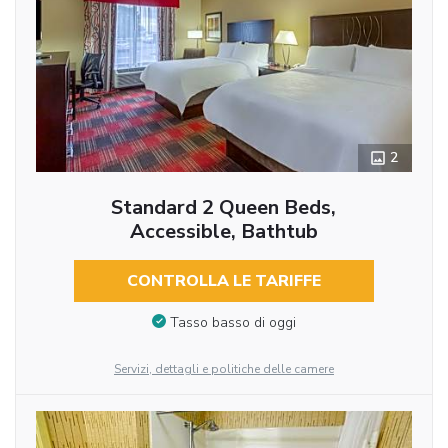
2
Standard 2 Queen Beds,
Accessible, Bathtub
CONTROLLA LE TARIFFE
Tasso basso di oggi
Servizi, dettagli e politiche delle camere