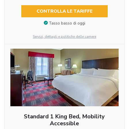
CONTROLLA LE TARIFFE
Tasso basso di oggi
Servizi, dettagli e politiche delle camere
Standard 1 King Bed, Mobility
Accessible