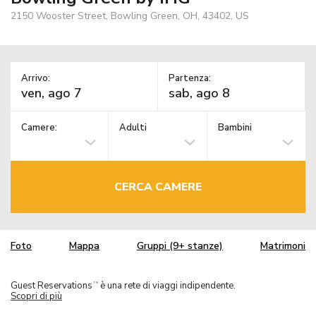
2150 Wooster Street, Bowling Green, OH, 43402, US
Arrivo:
Partenza:
Camere:
Adulti
Bambini
CERCA CAMERE
Foto
Mappa
Gruppi (9+ stanze)
Matrimoni
Guest Reservations
è una rete di viaggi indipendente.
TM
Scopri di più