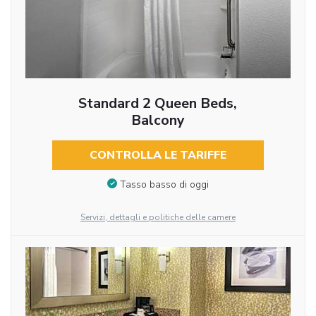
Standard 2 Queen Beds,
Balcony
CONTROLLA LE TARIFFE
Tasso basso di oggi
Servizi, dettagli e politiche delle camere