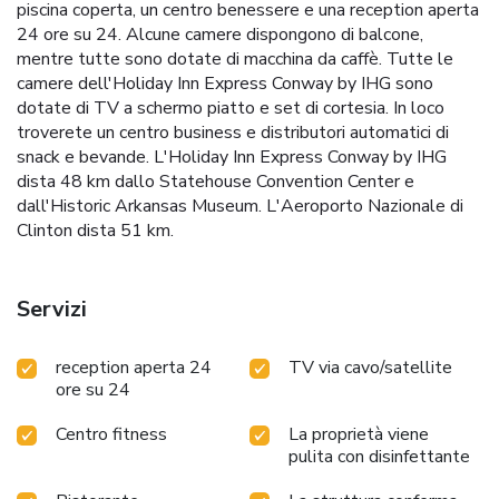
piscina coperta, un centro benessere e una reception aperta
24 ore su 24. Alcune camere dispongono di balcone,
mentre tutte sono dotate di macchina da caffè. Tutte le
camere dell'Holiday Inn Express Conway by IHG sono
dotate di TV a schermo piatto e set di cortesia. In loco
troverete un centro business e distributori automatici di
snack e bevande. L'Holiday Inn Express Conway by IHG
dista 48 km dallo Statehouse Convention Center e
dall'Historic Arkansas Museum. L'Aeroporto Nazionale di
Clinton dista 51 km.
Servizi
reception aperta 24
TV via cavo/satellite
ore su 24
Centro fitness
La proprietà viene
pulita con disinfettante