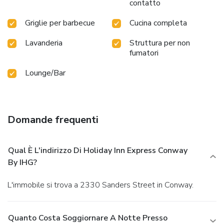
contatto
Griglie per barbecue
Cucina completa
Lavanderia
Struttura per non
fumatori
Lounge/Bar
Domande frequenti
Qual È L'indirizzo Di Holiday Inn Express Conway
By IHG?
L'immobile si trova a 2330 Sanders Street in Conway.
Quanto Costa Soggiornare A Notte Presso