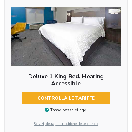
Deluxe 1 King Bed, Hearing
Accessible
CONTROLLA LE TARIFFE
Tasso basso di oggi
Servizi, dettagli e politiche delle camere