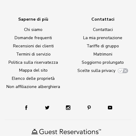
Saperne di più
Contattaci
Chi siamo
Contattaci
Domande frequenti
La mia prenotazione
Recensioni dei clienti
Tariffe di gruppo
Termini di servizio
Matrimoni
Politica sulla riservatezza
Soggiorno prolungato
Mappa del sito
Scelte sulla privacy
Elenco delle proprietà
Non affiliazione alberghiera