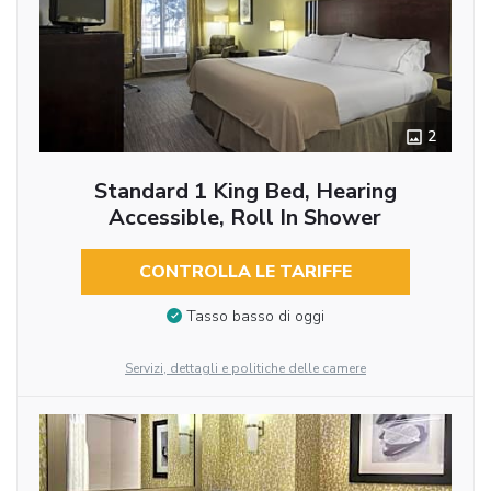
2
Standard 1 King Bed, Hearing
Accessible, Roll In Shower
CONTROLLA LE TARIFFE
Tasso basso di oggi
Servizi, dettagli e politiche delle camere