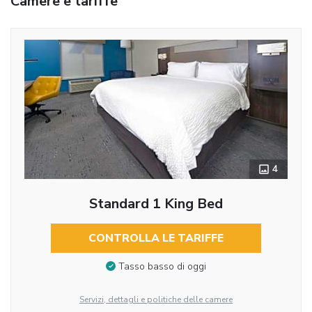
Camere e tariffe
4
Standard 1 King Bed
CONTROLLA LE TARIFFE
Tasso basso di oggi
Servizi, dettagli e politiche delle camere