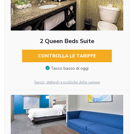
2 Queen Beds Suite
CONTROLLA LE TARIFFE
Tasso basso di oggi
Servizi, dettagli e politiche delle camere