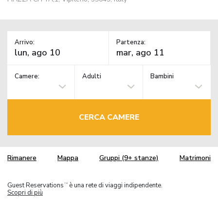
Arrivo:
Partenza:
Camere:
Adulti
Bambini
CERCA CAMERE
Rimanere
Mappa
Gruppi (9+ stanze)
Matrimoni
Guest Reservations
è una rete di viaggi indipendente.
TM
Scopri di più