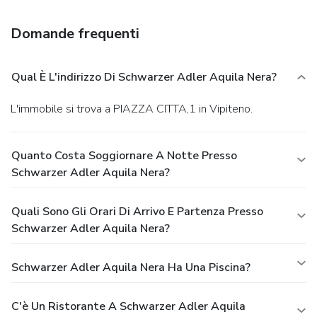
centro congressi. È disponibile un servizio di trasferimento
dalla stazione ferroviaria a pagamento.
Domande frequenti
Qual È L'indirizzo Di Schwarzer Adler Aquila Nera?
L'immobile si trova a PIAZZA CITTA,1 in Vipiteno.
Quanto Costa Soggiornare A Notte Presso
Schwarzer Adler Aquila Nera?
Quali Sono Gli Orari Di Arrivo E Partenza Presso
Schwarzer Adler Aquila Nera?
Schwarzer Adler Aquila Nera Ha Una Piscina?
C'è Un Ristorante A Schwarzer Adler Aquila