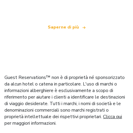
che offre oltre 100.000 hotel in tutto il mondo
Saperne di più
Guest Reservations™ non è di proprietà né sponsorizzato
da alcun hotel o catena in particolare. L'uso di marchi o
informazioni alberghiere è esclusivamente a scopo di
riferimento per aiutare i clienti a identificare le destinazioni
di viaggio desiderate. Tutti i marchi, i nomi di società e le
denominazioni commerciali sono marchi registrati o
proprietà intellettuale dei rispettivi proprietari.
Clicca qui
per maggiori informazioni.