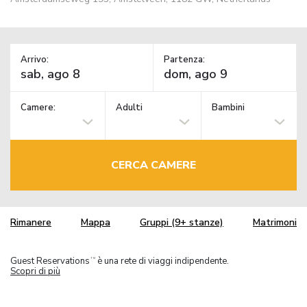
Arrivo:
Partenza:
Camere:
Adulti
Bambini
CERCA CAMERE
Rimanere
Mappa
Gruppi (9+ stanze)
Matrimoni
Guest Reservations
è una rete di viaggi indipendente.
TM
Scopri di più