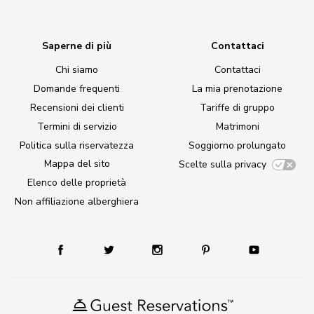
Saperne di più
Contattaci
Chi siamo
Contattaci
Domande frequenti
La mia prenotazione
Recensioni dei clienti
Tariffe di gruppo
Termini di servizio
Matrimoni
Politica sulla riservatezza
Soggiorno prolungato
Mappa del sito
Scelte sulla privacy
Elenco delle proprietà
Non affiliazione alberghiera