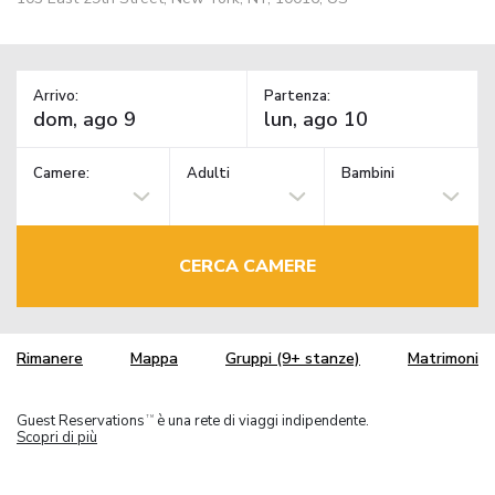
Arrivo:
Partenza:
Camere:
Adulti
Bambini
CERCA CAMERE
Rimanere
Mappa
Gruppi (9+ stanze)
Matrimoni
Guest Reservations
è una rete di viaggi indipendente.
TM
Scopri di più