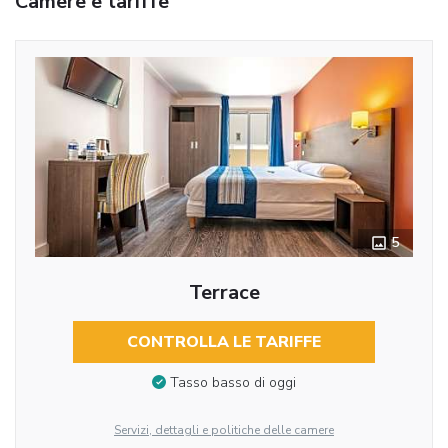
Camere e tariffe
5
Terrace
CONTROLLA LE TARIFFE
Tasso basso di oggi
Servizi, dettagli e politiche delle camere