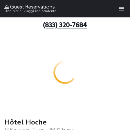
Una rete di viaggi indipendente
(833) 320-7684
Hôtel Hoche
14 Rue Hoche, Cannes, 06400, France