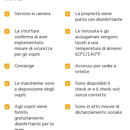
Servizio in camera
La proprietà viene
pulita con disinfettante
La struttura
Le lenzuola e gli
conferma di aver
asciugamani vengono
implementato
lavati a una
misure di sicurezza
temperatura di almeno
per gli ospiti
60°C/140°F
Concierge
Accesso per sedie a
rotelle
Le mascherine sono
Sono disponibili il
a disposizione degli
check-in e il check-out
ospiti
senza contatto
Agli ospiti viene
Sono in atto misure di
fornito
distanziamento sociale
gratuitamente
disinfettante per le
mani