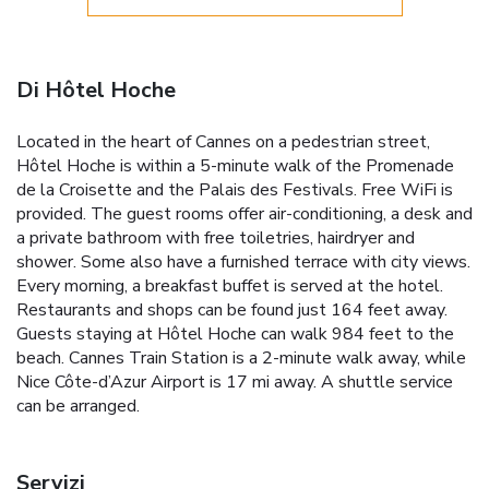
Di Hôtel Hoche
Located in the heart of Cannes on a pedestrian street,
Hôtel Hoche is within a 5-minute walk of the Promenade
de la Croisette and the Palais des Festivals. Free WiFi is
provided. The guest rooms offer air-conditioning, a desk and
a private bathroom with free toiletries, hairdryer and
shower. Some also have a furnished terrace with city views.
Every morning, a breakfast buffet is served at the hotel.
Restaurants and shops can be found just 164 feet away.
Guests staying at Hôtel Hoche can walk 984 feet to the
beach. Cannes Train Station is a 2-minute walk away, while
Nice Côte-d’Azur Airport is 17 mi away. A shuttle service
can be arranged.
Servizi