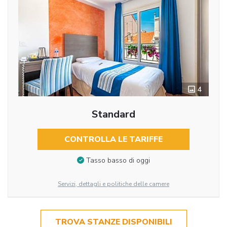
4
Standard
CONTROLLA LE TARIFFE
Tasso basso di oggi
Servizi, dettagli e politiche delle camere
TROVA STANZE DISPONIBILI