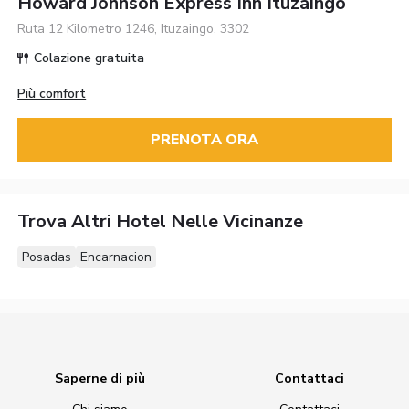
Howard Johnson Express Inn Ituzaingo
Ruta 12 Kilometro 1246, Ituzaingo, 3302
Colazione gratuita
Più comfort
PRENOTA ORA
Trova Altri Hotel Nelle Vicinanze
Posadas
Encarnacion
Saperne di più
Contattaci