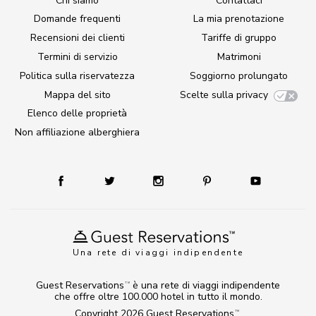
Chi siamo
Contattaci
Domande frequenti
La mia prenotazione
Recensioni dei clienti
Tariffe di gruppo
Termini di servizio
Matrimoni
Politica sulla riservatezza
Soggiorno prolungato
Mappa del sito
Scelte sulla privacy
Elenco delle proprietà
Non affiliazione alberghiera
Una rete di viaggi indipendente
Guest Reservations
è una rete di viaggi indipendente
TM
che offre oltre 100.000 hotel in tutto il mondo.
Copyright 2026
Guest Reservations
.
TM