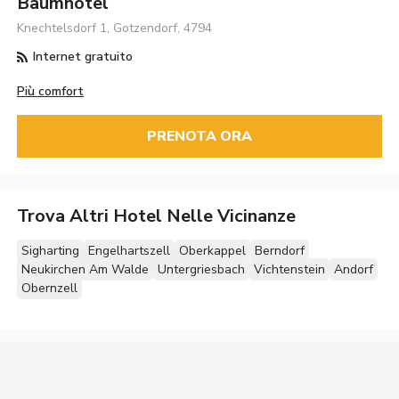
Baumhotel
Knechtelsdorf 1, Gotzendorf, 4794
Internet gratuito
Più comfort
PRENOTA ORA
Trova Altri Hotel Nelle Vicinanze
Sigharting
Engelhartszell
Oberkappel
Berndorf
Neukirchen Am Walde
Untergriesbach
Vichtenstein
Andorf
Obernzell