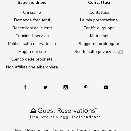
Saperne di più
Contattaci
Chi siamo
Contattaci
Domande frequenti
La mia prenotazione
Recensioni dei clienti
Tariffe di gruppo
Termini di servizio
Matrimoni
Politica sulla riservatezza
Soggiorno prolungato
Mappa del sito
Scelte sulla privacy
Elenco delle proprietà
Non affiliazione alberghiera
Una rete di viaggi indipendente
Guest Reservations
è una rete di viaggi indipendente
TM