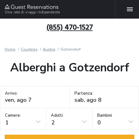
Una rete di viaggi indipendente
(855) 470-1527
Home
Countries
Austria
Gotzendorf
Alberghi a Gotzendorf
Arrivo:
Partenza:
Camere:
Adulti
Bambini
1
2
0