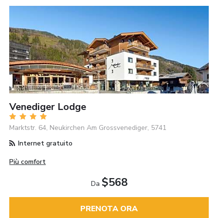
Venediger Lodge
Marktstr. 64, Neukirchen Am Grossvenediger, 5741
Internet gratuito
Più comfort
$568
Da
PRENOTA ORA