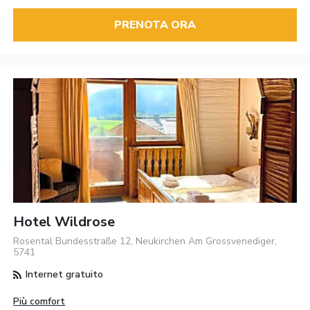
PRENOTA ORA
Hotel Wildrose
Rosental Bundesstraße 12, Neukirchen Am Grossvenediger,
5741
Internet gratuito
Più comfort