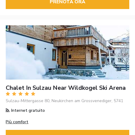
PRENOTA ORA
Chalet In Sulzau Near Wildkogel Ski Arena
Sulzau-Mittergasse 80, Neukirchen am Grossvenediger, 5741
Internet gratuito
Più comfort