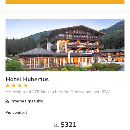
Hotel Hubertus
AM Waldrand 278, Neukirchen Am Grossvenediger, 5741
Internet gratuito
Più comfort
$321
Da