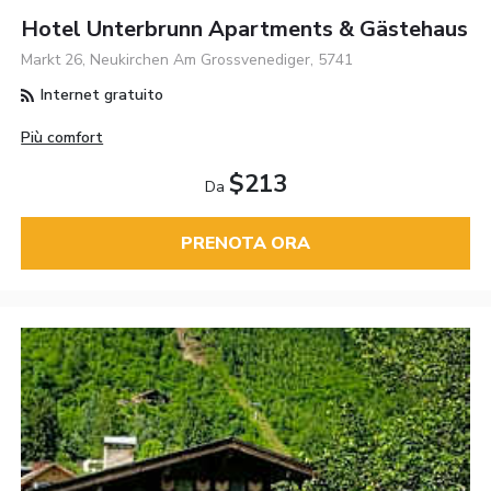
Hotel Unterbrunn Apartments & Gästehaus
Markt 26, Neukirchen Am Grossvenediger, 5741
Internet gratuito
Più comfort
$213
Da
PRENOTA ORA