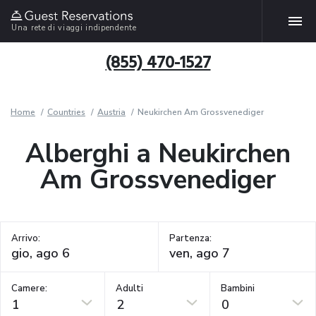
Una rete di viaggi indipendente
(855) 470-1527
Home
Countries
Austria
Neukirchen Am Grossvenediger
Alberghi a Neukirchen
Am Grossvenediger
Arrivo:
Partenza:
Camere:
Adulti
Bambini
1
2
0