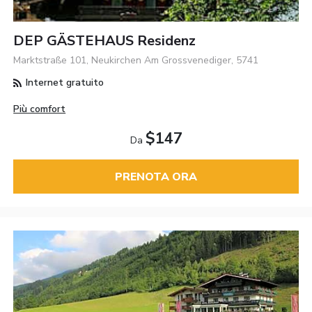
DEP GÄSTEHAUS Residenz
Marktstraße 101, Neukirchen Am Grossvenediger, 5741
Internet gratuito
Più comfort
$147
Da
PRENOTA ORA