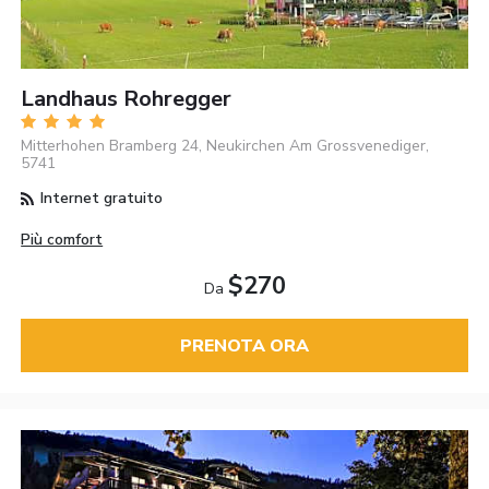
Landhaus Rohregger
Mitterhohen Bramberg 24, Neukirchen Am Grossvenediger,
5741
Internet gratuito
Più comfort
$270
Da
PRENOTA ORA