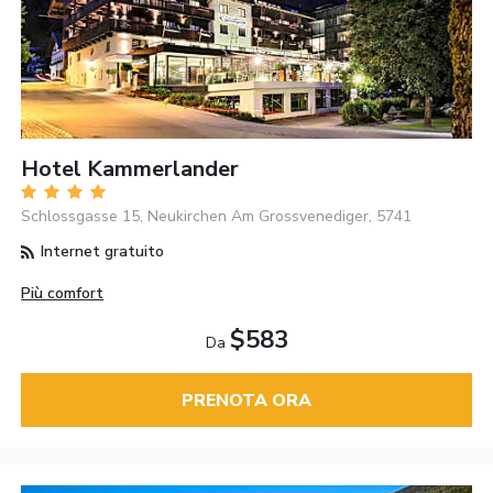
Hotel Kammerlander
Schlossgasse 15, Neukirchen Am Grossvenediger, 5741
Internet gratuito
Più comfort
$583
Da
PRENOTA ORA