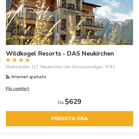
Wildkogel Resorts - DAS Neukirchen
Marktstraße 117, Neukirchen Am Grossvenediger, 5741
Internet gratuito
Più comfort
$629
Da
PRENOTA ORA