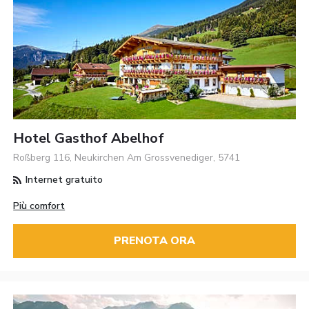
Hotel Gasthof Abelhof
Roßberg 116, Neukirchen Am Grossvenediger, 5741
Internet gratuito
Più comfort
PRENOTA ORA