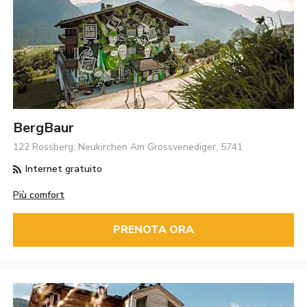
BergBaur
122 Rossberg, Neukirchen Am Grossvenediger, 5741
Internet gratuito
Più comfort
PRENOTA ORA