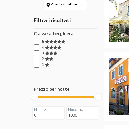
Visualizza sulla mappa
Filtra i risultati
Classe alberghiera
5
4
3
2
1
Prezzo per notte
Minimo
Massimo