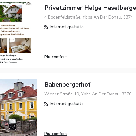
Privatzimmer Helga Haselberge
4 Bodenfeldstraße, Ybbs An Der Donau, 3374
Internet gratuito
Più comfort
Babenbergerhof
Wiener Straße 10, Ybbs An Der Donau, 3370
Internet gratuito
Più comfort