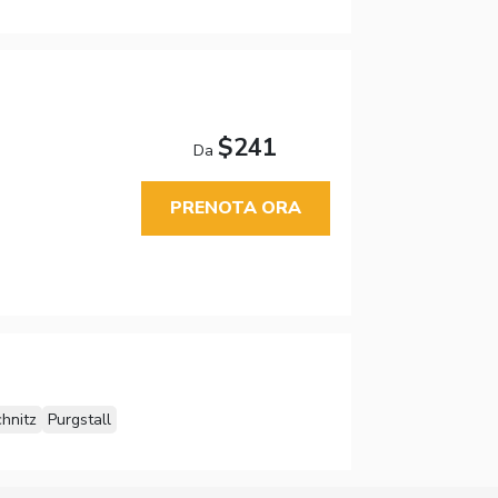
$241
Da
PRENOTA ORA
chnitz
Purgstall