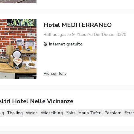
Hotel MEDITERRANEO
Rathausgasse 9, Ybbs An Der Donau, 3370
Internet gratuito
Più comfort
ltri Hotel Nelle Vicinanze
ug
Thalling
Weins
Wieselburg
Ybbs
Maria Taferl
Pochlarn
Fers