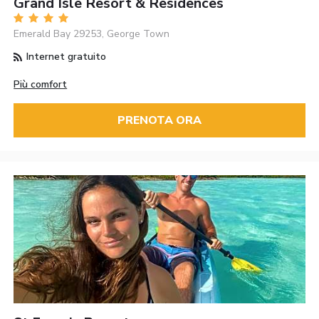
Grand Isle Resort & Residences
Emerald Bay 29253, George Town
Internet gratuito
Più comfort
PRENOTA ORA