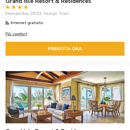
Grand Isle Resort & Residences
Emerald Bay 29253, George Town
Internet gratuito
Più comfort
PRENOTA ORA