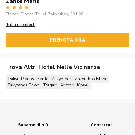
Zante Maris
Planos, Planos Tsilivi, Zakynthos, 291 00
Tutti i comfort
PRENOTA ORA
Trova Altri Hotel Nelle Vicinanze
Tsilivi
Planos
Zante
Zakynthos
Zakynthos Island
Zakynthos Town
Tragaki
Akrotiri
Kipseli
Saperne di più
Contattaci