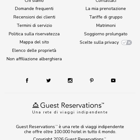
Chi siamo
Contattaci
Domande frequenti
La mia prenotazione
Recensioni dei clienti
Tariffe di gruppo
Termini di servizio
Matrimoni
Politica sulla riservatezza
Soggiorno prolungato
Mappa del sito
Scelte sulla privacy
Elenco delle proprietà
Non affiliazione alberghiera
Una rete di viaggi indipendente
Guest Reservations
è una rete di viaggi indipendente
TM
che offre oltre 100.000 hotel in tutto il mondo.
Copyright 2026
Guest Reservations
.
TM