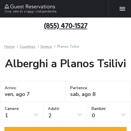
Una rete di viaggi indipendente
(855) 470-1527
Home
Countries
Greece
Planos Tsilivi
Alberghi a Planos Tsilivi
Arrivo:
Partenza:
Camere:
Adulti
Bambini
1
2
0