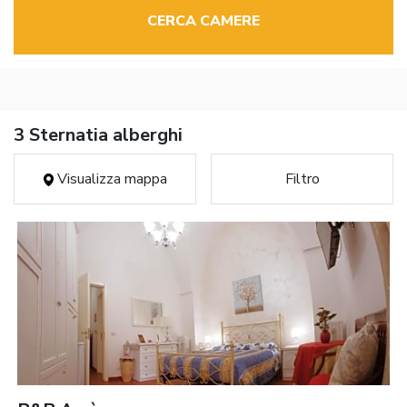
CERCA CAMERE
3 Sternatia alberghi
Visualizza mappa
Filtro