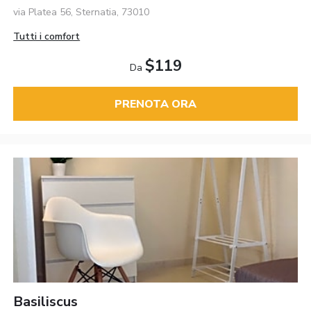
via Platea 56, Sternatia, 73010
Tutti i comfort
$119
Da
PRENOTA ORA
Basiliscus