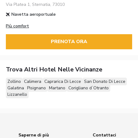
Via Platea 1, Sternatia, 73010
Navetta aeroportuale
Più comfort
PRENOTA ORA
Trova Altri Hotel Nelle Vicinanze
Zollino
Calimera
Caprarica Di Lecce
San Donato Di Lecce
Galatina
Pisignano
Martano
Corigliano dʼOtranto
Lizzanello
Saperne di più
Contattaci