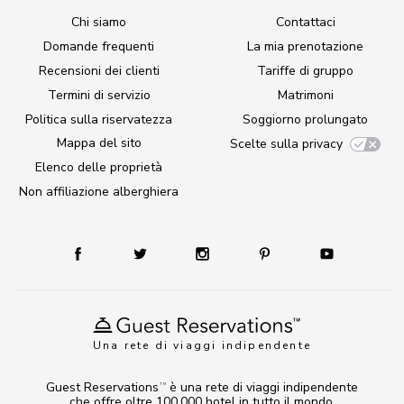
Chi siamo
Contattaci
Domande frequenti
La mia prenotazione
Recensioni dei clienti
Tariffe di gruppo
Termini di servizio
Matrimoni
Politica sulla riservatezza
Soggiorno prolungato
Mappa del sito
Scelte sulla privacy
Elenco delle proprietà
Non affiliazione alberghiera
Una rete di viaggi indipendente
Guest Reservations
è una rete di viaggi indipendente
TM
che offre oltre 100.000 hotel in tutto il mondo.