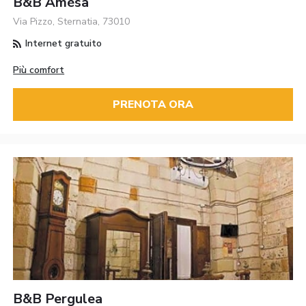
B&B Amèsa
Via Pizzo, Sternatia, 73010
Internet gratuito
Più comfort
PRENOTA ORA
B&B Pergulea