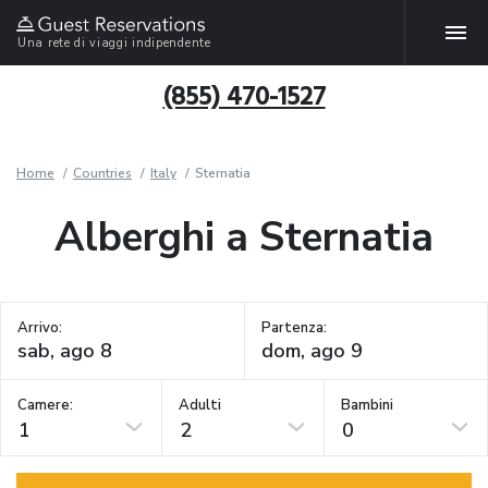
Una rete di viaggi indipendente
(855) 470-1527
Home
Countries
Italy
Sternatia
Alberghi a Sternatia
Arrivo:
Partenza:
Camere:
Adulti
Bambini
1
2
0