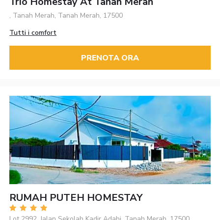
Trio Homestay At Tanah Merah
, Tanah Merah, Tanah Merah, 17500
Tutti i comfort
PRENOTA ORA
RUMAH PUTEH HOMESTAY
Lot 2992, Jalan Sekolah Kadir Adabi, Tanah Merah, 17500