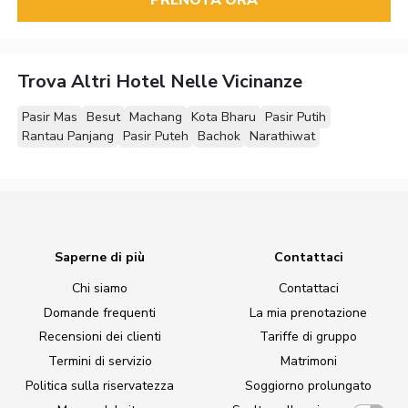
Trova Altri Hotel Nelle Vicinanze
Pasir Mas
Besut
Machang
Kota Bharu
Pasir Putih
Rantau Panjang
Pasir Puteh
Bachok
Narathiwat
Saperne di più
Contattaci
Chi siamo
Contattaci
Domande frequenti
La mia prenotazione
Recensioni dei clienti
Tariffe di gruppo
Termini di servizio
Matrimoni
Politica sulla riservatezza
Soggiorno prolungato