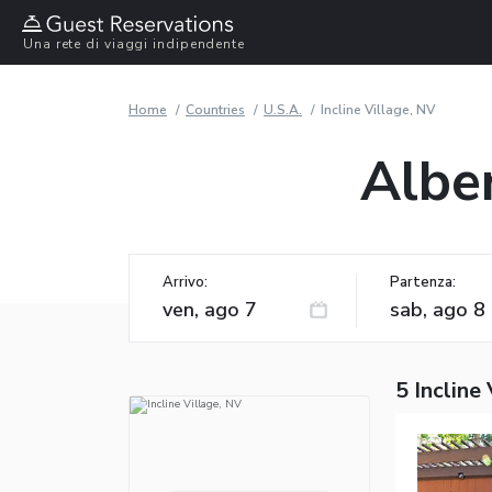
Una rete di viaggi indipendente
Home
Countries
U.S.A.
Incline Village, NV
Alber
Arrivo:
Partenza:
5 Incline