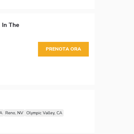
In The
PRENOTA ORA
CA
Reno, NV
Olympic Valley, CA