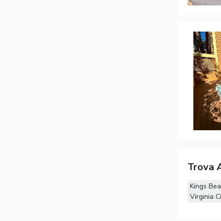
Trova A
Kings Bea
Virginia C