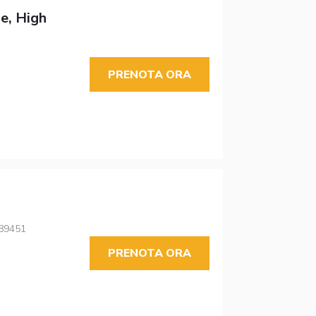
e, High
PRENOTA ORA
 89451
PRENOTA ORA