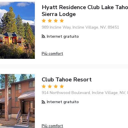
Hyatt Residence Club Lake Taho
Sierra Lodge
989 Incline Way, Incline Village, NV, 89451
Internet gratuito
Più comfort
Club Tahoe Resort
914 Northwood Boulevard, Incline Village, NV,
Internet gratuito
Più comfort