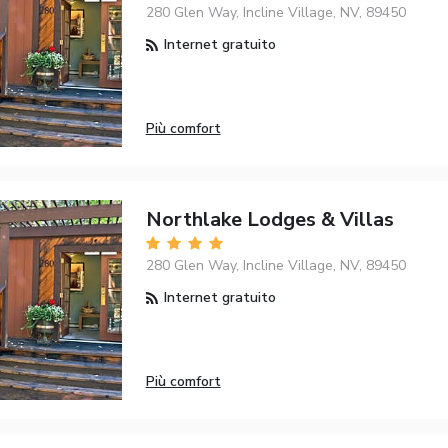
280 Glen Way, Incline Village, NV, 89450
Internet gratuito
Più comfort
Northlake Lodges & Villas
280 Glen Way, Incline Village, NV, 89450
Internet gratuito
Più comfort