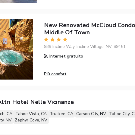
New Renovated McCloud Condo 
Middle Of Town
939 Incline Way, Incline Village, NV, 89451
Internet gratuito
Più comfort
ltri Hotel Nelle Vicinanze
ch, CA
Tahoe Vista, CA
Truckee, CA
Carson City, NV
Tahoe City, 
ity, NV
Zephyr Cove, NV