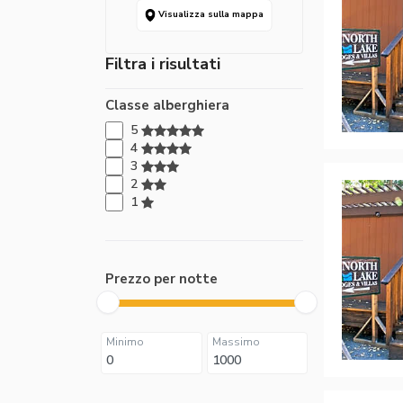
Visualizza sulla mappa
Filtra i risultati
Classe alberghiera
5
4
3
2
1
Prezzo per notte
Minimo
Massimo