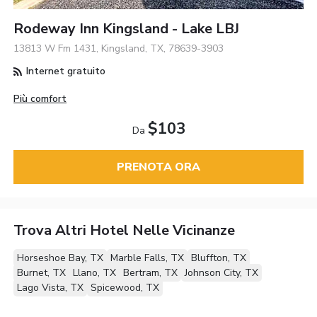
Rodeway Inn Kingsland - Lake LBJ
13813 W Fm 1431, Kingsland, TX, 78639-3903
Internet gratuito
Più comfort
$103
Da
PRENOTA ORA
Trova Altri Hotel Nelle Vicinanze
Horseshoe Bay, TX
Marble Falls, TX
Bluffton, TX
Burnet, TX
Llano, TX
Bertram, TX
Johnson City, TX
Lago Vista, TX
Spicewood, TX