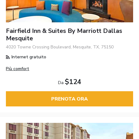
Fairfield Inn & Suites By Marriott Dallas
Mesquite
4020 Towne Crossing Boulevard, Mesquite, TX, 75150
Internet gratuito
Più comfort
$124
Da
PRENOTA ORA