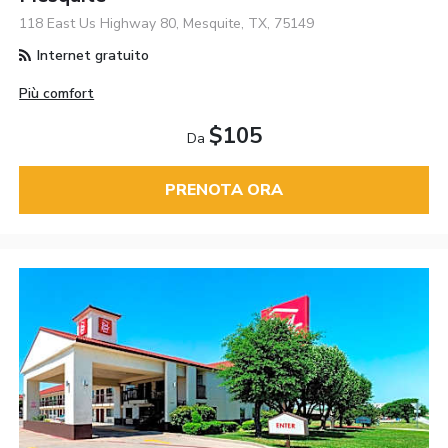
118 East Us Highway 80, Mesquite, TX, 75149
Internet gratuito
Più comfort
$105
Da
PRENOTA ORA