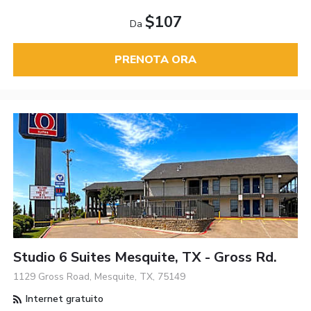
$107
Da
PRENOTA ORA
Studio 6 Suites Mesquite, TX - Gross Rd.
1129 Gross Road, Mesquite, TX, 75149
Internet gratuito