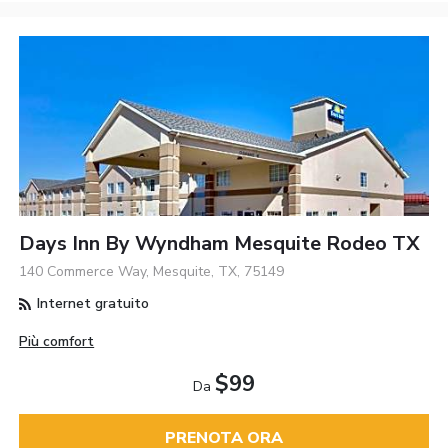
Days Inn By Wyndham Mesquite Rodeo TX
140 Commerce Way, Mesquite, TX, 75149
Internet gratuito
Più comfort
$99
Da
PRENOTA ORA