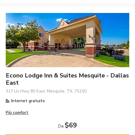
Econo Lodge Inn & Suites Mesquite - Dallas
East
317 Us Hwy 80 East, Mesquite, TX, 75150
Internet gratuito
Più comfort
$69
Da