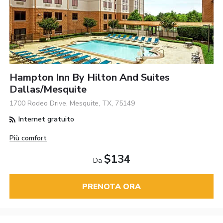
Hampton Inn By Hilton And Suites
Dallas/Mesquite
1700 Rodeo Drive, Mesquite, TX, 75149
Internet gratuito
Più comfort
$134
Da
PRENOTA ORA