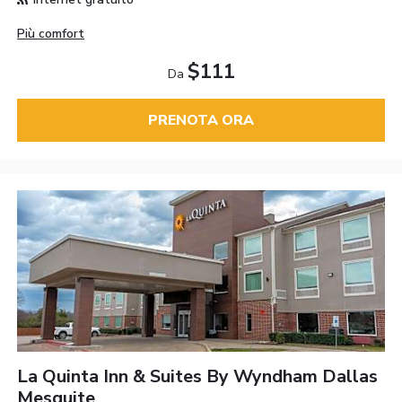
Più comfort
$111
Da
PRENOTA ORA
La Quinta Inn & Suites By Wyndham Dallas
Mesquite