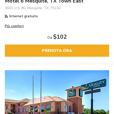
Motel 6 Mesquite, TX Town East
3601 U.S. 80, Mesquite, TX, 75150
Internet gratuito
Più comfort
$102
Da
PRENOTA ORA