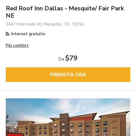
Red Roof Inn Dallas - Mesquite/ Fair Park
NE
3447 Interstate 30, Mesquite, TX, 75150
Internet gratuito
Più comfort
$79
Da
PRENOTA ORA