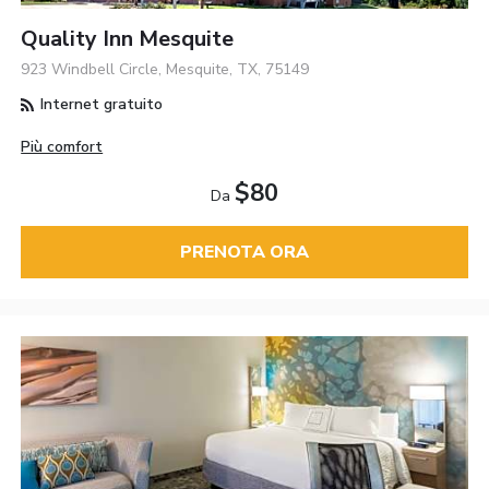
Quality Inn Mesquite
923 Windbell Circle, Mesquite, TX, 75149
Internet gratuito
Più comfort
$80
Da
PRENOTA ORA