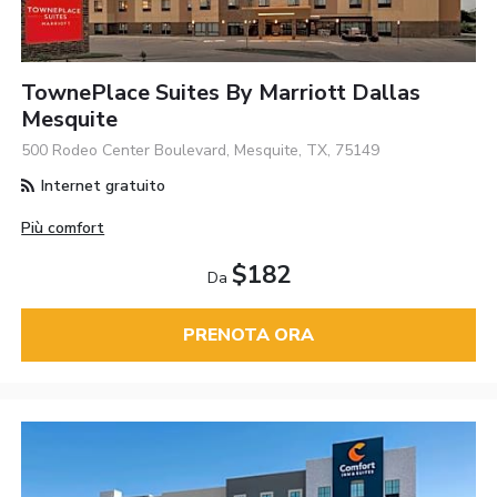
TownePlace Suites By Marriott Dallas
Mesquite
500 Rodeo Center Boulevard, Mesquite, TX, 75149
Internet gratuito
Più comfort
$182
Da
PRENOTA ORA