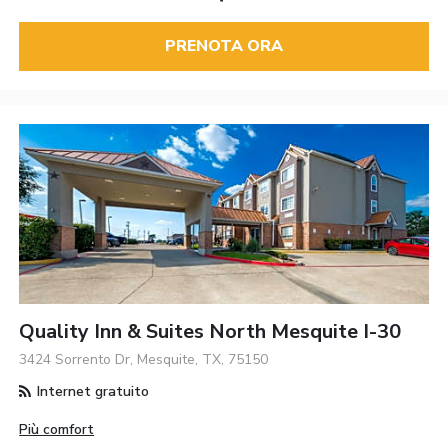
PRENOTA ORA
Quality Inn & Suites North Mesquite I-30
3424 Sorrento Dr, Mesquite, TX, 75150
Internet gratuito
Più comfort