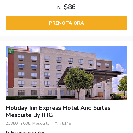
$86
Da
PRENOTA ORA
Holiday Inn Express Hotel And Suites
Mesquite By IHG
21850 Ih 635, Mesquite, TX, 75149
Internet gratuito