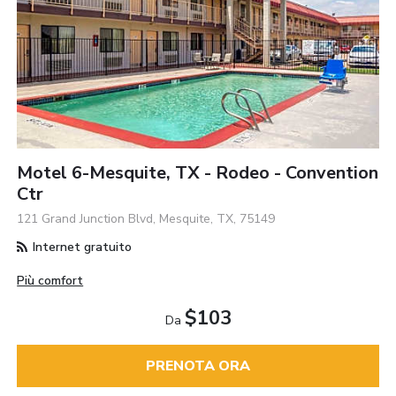
Motel 6-Mesquite, TX - Rodeo - Convention
Ctr
121 Grand Junction Blvd, Mesquite, TX, 75149
Internet gratuito
Più comfort
$103
Da
PRENOTA ORA