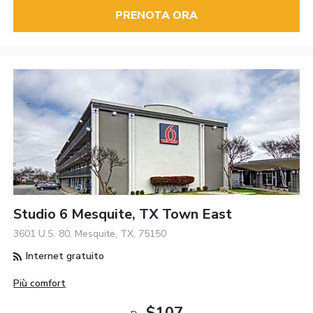
PRENOTA ORA
Studio 6 Mesquite, TX Town East
3601 U.S. 80, Mesquite, TX, 75150
Internet gratuito
Più comfort
$107