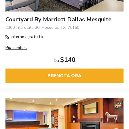
Courtyard By Marriott Dallas Mesquite
2300 Interstate 30, Mesquite, TX, 75150
Internet gratuito
Più comfort
$140
Da
PRENOTA ORA