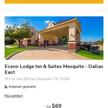
Econo Lodge Inn & Suites Mesquite - Dallas
East
317 Us Hwy 80 East, Mesquite, TX, 75150
Internet gratuito
Più comfort
$69
Da