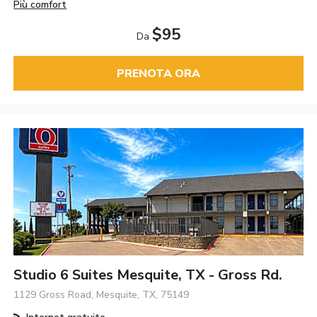
Più comfort
$95
Da
PRENOTA ORA
Studio 6 Suites Mesquite, TX - Gross Rd.
1129 Gross Road, Mesquite, TX, 75149