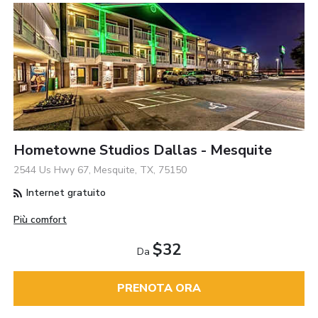
Hometowne Studios Dallas - Mesquite
2544 Us Hwy 67, Mesquite, TX, 75150
Internet gratuito
Più comfort
$32
Da
PRENOTA ORA