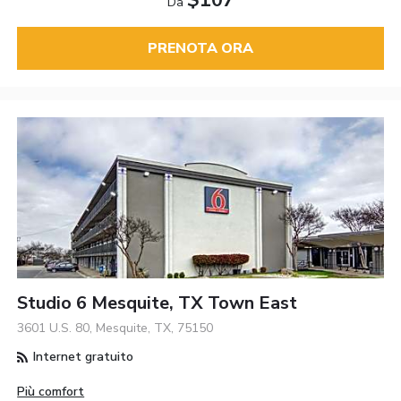
Da
PRENOTA ORA
Studio 6 Mesquite, TX Town East
3601 U.S. 80, Mesquite, TX, 75150
Internet gratuito
Più comfort