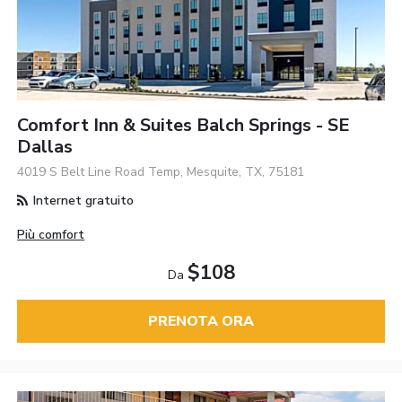
Comfort Inn & Suites Balch Springs - SE
Dallas
4019 S Belt Line Road Temp, Mesquite, TX, 75181
Internet gratuito
Più comfort
$108
Da
PRENOTA ORA